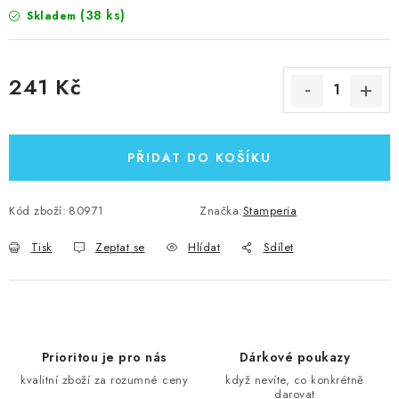
(38 ks)
Skladem
241 Kč
Měrná cena:
PŘIDAT DO KOŠÍKU
Kód zboží:
80971
Značka:
Stamperia
Tisk
Zeptat se
Hlídat
Sdílet
Prioritou je pro nás
Dárkové poukazy
kvalitní zboží za rozumné ceny
když nevíte, co konkrétně
darovat