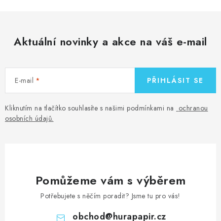
Aktuální novinky a akce na váš e-mail
E-mail
PŘIHLÁSIT SE
Kliknutím na tlačítko souhlasíte s našimi podmínkami na
ochranou
osobních údajů
.
Pomůžeme vám s výběrem
Potřebujete s něčím poradit? Jsme tu pro vás!
obchod
@
hurapapir.cz