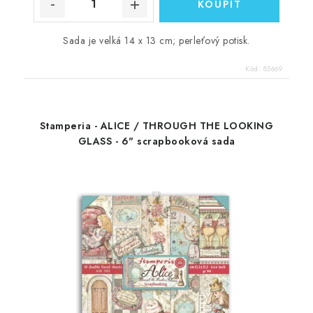
Sada je velká 14 x 13 cm; perleťový potisk.
Kód:
85669
Stamperia - ALICE / THROUGH THE LOOKING
GLASS - 6" scrapbooková sada