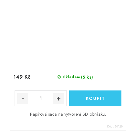
149 Kč
(5 ks)
Skladem
Papírová sada na vytvoření 3D obrázku.
Kód:
81129