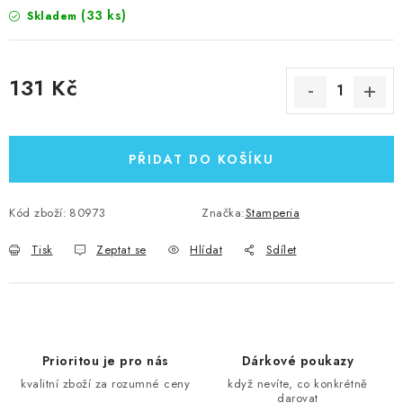
(33 ks)
Skladem
131 Kč
Měrná cena:
PŘIDAT DO KOŠÍKU
Kód zboží:
80973
Značka:
Stamperia
Tisk
Zeptat se
Hlídat
Sdílet
Prioritou je pro nás
Dárkové poukazy
kvalitní zboží za rozumné ceny
když nevíte, co konkrétně
darovat