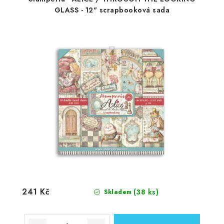
GLASS - 12" scrapbooková sada
241 Kč
(38 ks)
Skladem