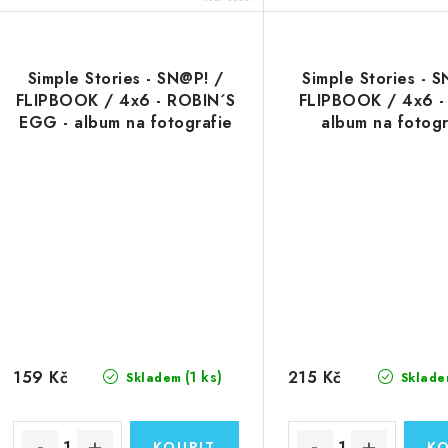
Simple Stories - SN@P! /
Simple Stories - 
FLIPBOOK / 4x6 - ROBIN´S
FLIPBOOK / 4x6 -
EGG - album na fotografie
album na fotogr
159 Kč
215 Kč
(1 ks)
Skladem
Sklade