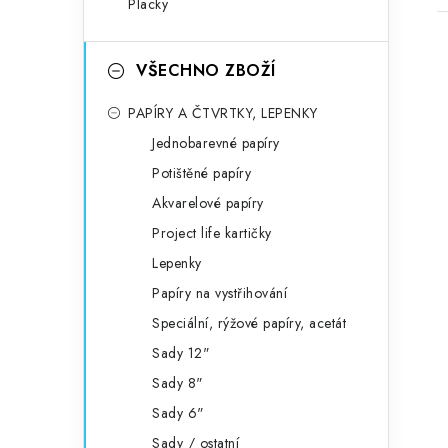
Placky
VŠECHNO ZBOŽÍ
PAPÍRY A ČTVRTKY, LEPENKY
Jednobarevné papíry
Potištěné papíry
Akvarelové papíry
Project life kartičky
Lepenky
Papíry na vystřihování
Speciální, rýžové papíry, acetát
Sady 12"
Sady 8"
Sady 6"
Sady / ostatní