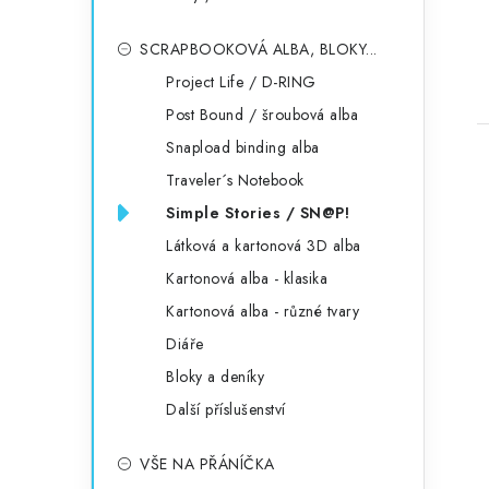
SCRAPBOOKOVÁ ALBA, BLOKY...
Project Life / D-RING
Post Bound / šroubová alba
Snapload binding alba
Traveler´s Notebook
Simple Stories / SN@P!
Látková a kartonová 3D alba
Kartonová alba - klasika
Kartonová alba - různé tvary
Diáře
Bloky a deníky
Další příslušenství
VŠE NA PŘÁNÍČKA