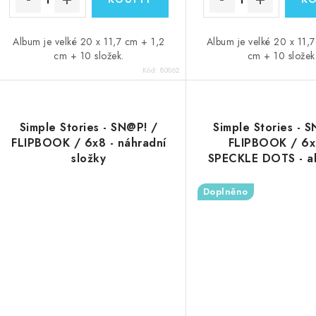
Album je velké 20 x 11,7 cm + 1,2
Album je velké 20 x 11,
cm + 10 složek.
cm + 10 složek
Kód:
80062
Simple Stories - SN@P! /
Simple Stories - 
FLIPBOOK / 6x8 - náhradní
FLIPBOOK / 6x
složky
SPECKLE DOTS - a
fotografie
Doplněno