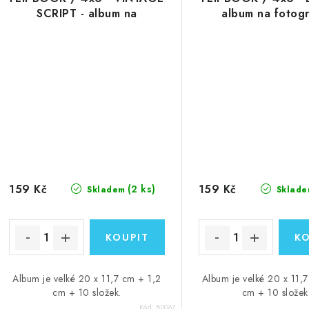
SCRIPT - album na
album na fotogr
fotografie
159 Kč
159 Kč
(2 ks)
Skladem
Sklade
Album je velké 20 x 11,7 cm + 1,2
Album je velké 20 x 11,
cm + 10 složek.
cm + 10 složek
Kód:
80067