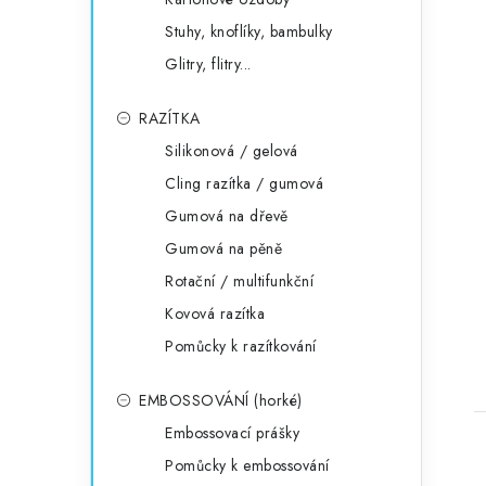
Stuhy, knoflíky, bambulky
Glitry, flitry...
RAZÍTKA
Silikonová / gelová
Cling razítka / gumová
Gumová na dřevě
Gumová na pěně
Rotační / multifunkční
Kovová razítka
Pomůcky k razítkování
EMBOSSOVÁNÍ (horké)
Embossovací prášky
Pomůcky k embossování