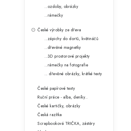
...ozdoby, obrázky
...rámečky
České výrobky ze dřeva
...zápichy do dortů, květináčů
...dřevěné magnetky
...3D prostorové projekty
...rámečky na fotografie
... dřevěné obrázky, krátké texty
České papírové texty
Ruční práce - alba, deníky...
České kartičky, obrázky
Česká razítka
Scrapbooková TRIČKA, zástěry