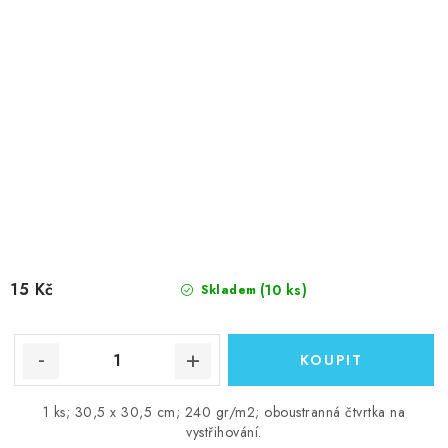
15 Kč
(10 ks)
Skladem
1 ks; 30,5 x 30,5 cm; 240 gr/m2; oboustranná čtvrtka na
vystřihování.