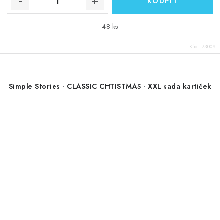
48 ks
Kód:
73009
Simple Stories - CLASSIC CHTISTMAS - XXL sada kartiček