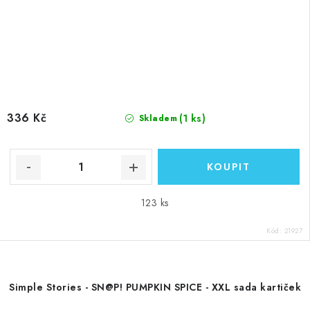
336 Kč
(1 ks)
Skladem
123 ks
Kód:
21927
Simple Stories - SN@P! PUMPKIN SPICE - XXL sada kartiček