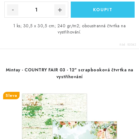
1 ks; 30,5 x 30,5 cm; 240 gr/m2; oboustranná čtvrtka na
vystřihování.
Kód:
85542
Mintay - COUNTRY FAIR 03 - 12" scrapbooková čtvrtka na
vystřihování
Sleva