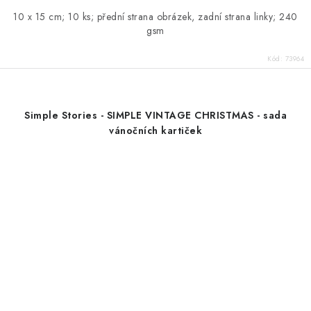
10 x 15 cm; 10 ks; přední strana obrázek, zadní strana linky; 240
gsm
Kód:
73964
Simple Stories - SIMPLE VINTAGE CHRISTMAS - sada
vánočních kartiček