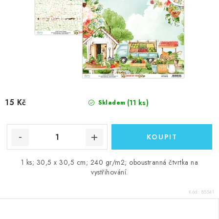
15 Kč
(11 ks)
Skladem
1 ks; 30,5 x 30,5 cm; 240 gr/m2; oboustranná čtvrtka na
vystřihování.
Kód:
85541