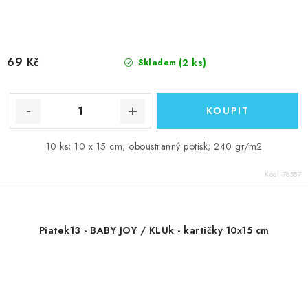
69 Kč
(2 ks)
Skladem
10 ks; 10 x 15 cm; oboustranný potisk; 240 gr/m2
Kód:
78587
Piatek13 - BABY JOY / KLUk - kartičky 10x15 cm