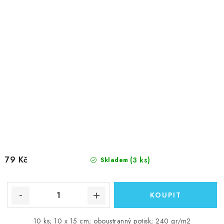
79 Kč
(3 ks)
Skladem
10 ks; 10 x 15 cm; oboustranný potisk; 240 gr/m2