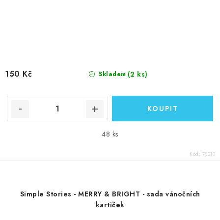
150 Kč
(2 ks)
Skladem
48 ks
Kód:
73010
Simple Stories - MERRY & BRIGHT - sada vánočních
kartiček