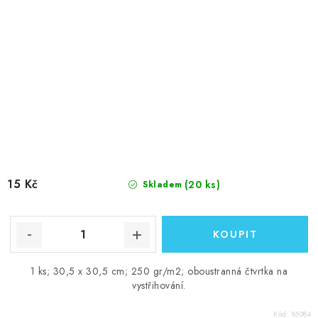
15 Kč
(20 ks)
Skladem
1 ks; 30,5 x 30,5 cm; 250 gr/m2; oboustranná čtvrtka na
vystřihování.
Kód:
85084