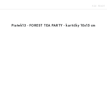
Kód:
80425
Piatek13 - FOREST TEA PARTY - kartičky 10x15 cm