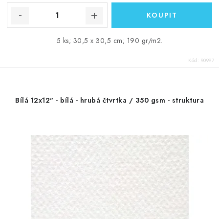
5 ks; 30,5 x 30,5 cm; 190 gr/m2.
Kód:
90997
Bílá 12x12" - bílá - hrubá čtvrtka / 350 gsm - struktura