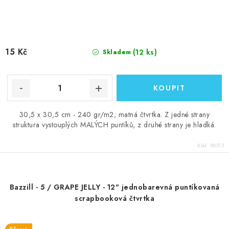
15 Kč
(12 ks)
Skladem
30,5 x 30,5 cm - 240 gr/m2; matná čtvrtka. Z jedné strany
struktura vystouplých MALÝCH puntíků, z druhé strany je hladká.
Kód:
88513
Bazzill - 5 / GRAPE JELLY - 12" jednobarevná puntíkovaná
scrapbooková čtvrtka