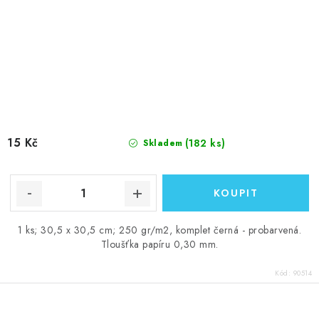
15 Kč
(182 ks)
Skladem
1 ks; 30,5 x 30,5 cm; 250 gr/m2, komplet černá - probarvená.
Tloušťka papíru 0,30 mm.
Kód:
90514