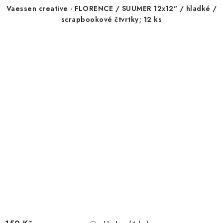
Vaessen creative - FLORENCE / SUUMER 12x12" / hladké /
scrapbookové čtvrtky; 12 ks