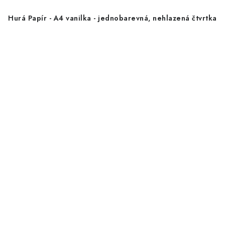
Hurá Papír - A4 vanilka - jednobarevná, nehlazená čtvrtka