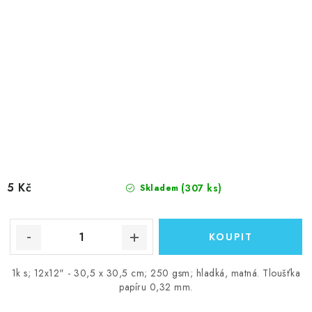
5 Kč
(307 ks)
Skladem
1k s; 12x12" - 30,5 x 30,5 cm; 250 gsm; hladká, matná. Tloušťka
papíru 0,32 mm.