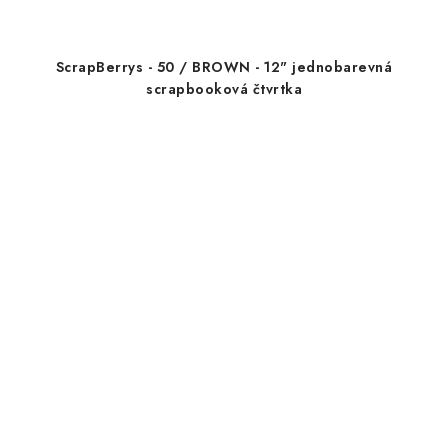
ScrapBerrys - 50 / BROWN - 12" jednobarevná
scrapbooková čtvrtka