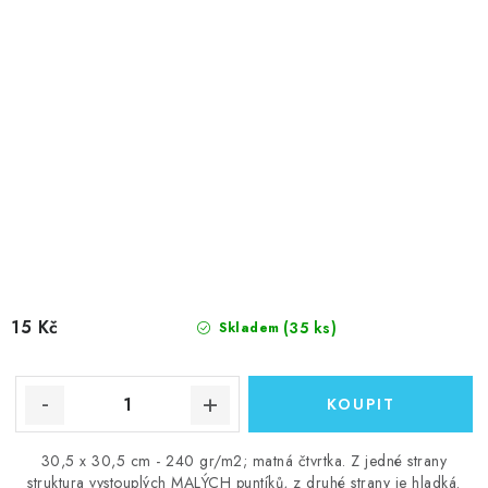
15 Kč
(35 ks)
Skladem
30,5 x 30,5 cm - 240 gr/m2; matná čtvrtka. Z jedné strany
struktura vystouplých MALÝCH puntíků, z druhé strany je hladká.