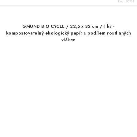
Kód:
90781
GMUND BIO CYCLE / 22,5 x 32 cm / 1 ks -
kompostovatelný ekologický papír s podílem rostlinných
vláken