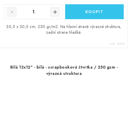
30,5 x 30,5 cm; 250 gr/m2. Na hlavní straně výrazná struktura,
zadní strana hladká.
Kód:
90925
Bílá 12x12" - bílá - scrapbooková čtvrtka / 250 gsm -
výrazná struktura