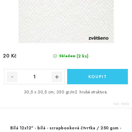
20 Kč
(2 ks)
Skladem
30,5 x 30,5 cm; 350 gr/m2. hrubá struktura.
Kód:
90926
Bílá 12x12" - bílá - scrapbooková čtvrtka / 250 gsm -