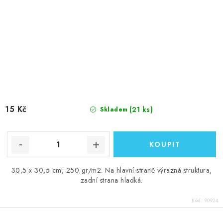
15 Kč
(21 ks)
Skladem
30,5 x 30,5 cm; 250 gr/m2. Na hlavní straně výrazná struktura,
zadní strana hladká.
Kód:
90924