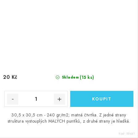
20 Kč
(15 ks)
Skladem
30,5 x 30,5 cm - 240 gr/m2; matná čtvrtka. Z jedné strany
struktura vystouplých MALÝCH puntíků, z druhé strany je hladká.
Kód:
89441