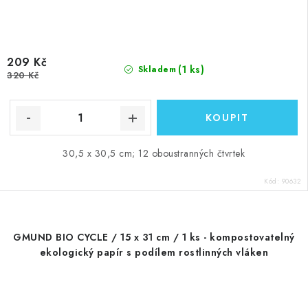
209 Kč
(1 ks)
Skladem
320 Kč
30,5 x 30,5 cm; 12 oboustranných čtvrtek
Kód:
90632
GMUND BIO CYCLE / 15 x 31 cm / 1 ks - kompostovatelný
ekologický papír s podílem rostlinných vláken