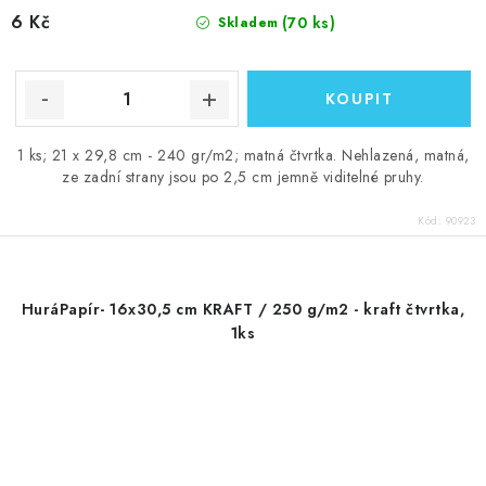
6 Kč
(70 ks)
Skladem
1 ks; 21 x 29,8 cm - 240 gr/m2; matná čtvrtka. Nehlazená, matná,
ze zadní strany jsou po 2,5 cm jemně viditelné pruhy.
Kód:
90923
HuráPapír- 16x30,5 cm KRAFT / 250 g/m2 - kraft čtvrtka,
1ks