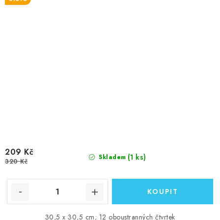
209 Kč
(1 ks)
Skladem
320 Kč
30,5 x 30,5 cm; 12 oboustranných čtvrtek