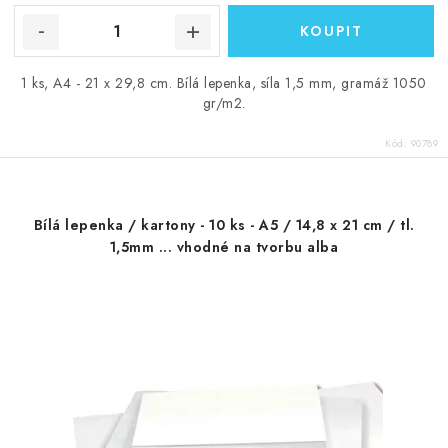
1 ks, A4 - 21 x 29,8 cm. Bílá lepenka, síla 1,5 mm, gramáž 1050
gr/m2.
Kód:
90789
Bílá lepenka / kartony - 10 ks - A5 / 14,8 x 21 cm / tl.
1,5mm ... vhodné na tvorbu alba