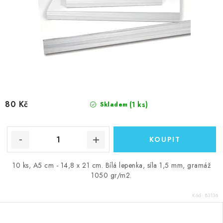
80 Kč
(1 ks)
Skladem
10 ks, A5 cm - 14,8 x 21 cm. Bílá lepenka, síla 1,5 mm, gramáž
1050 gr/m2.
Kód:
83136