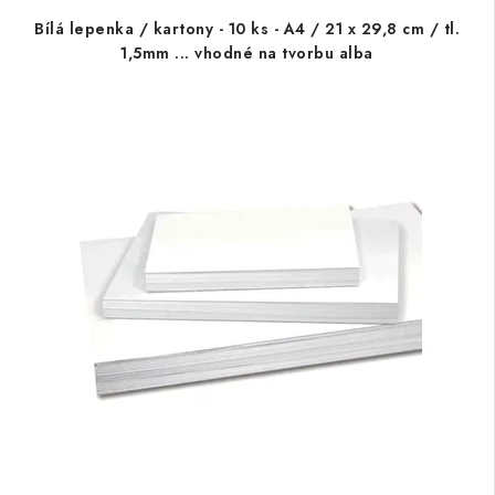
Bílá lepenka / kartony - 10 ks - A4 / 21 x 29,8 cm / tl.
1,5mm ... vhodné na tvorbu alba