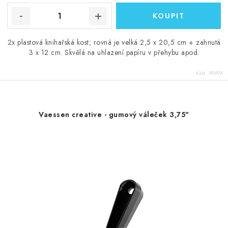
2x plastová knihařská kost; rovná je velká 2,5 x 20,5 cm + zahnutá
3 x 12 cm. Skvělá na uhlazení papíru v přehybu apod.
Kód:
90998
Vaessen creative - gumový váleček 3,75"