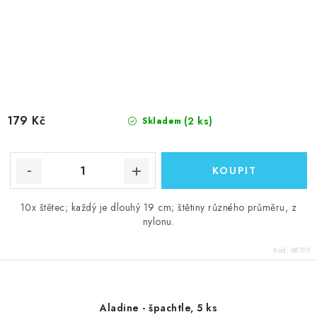
179 Kč
(2 ks)
Skladem
10x štětec; každý je dlouhý 19 cm; štětiny různého průměru, z
nylonu.
Kód:
88195
Aladine - špachtle, 5 ks