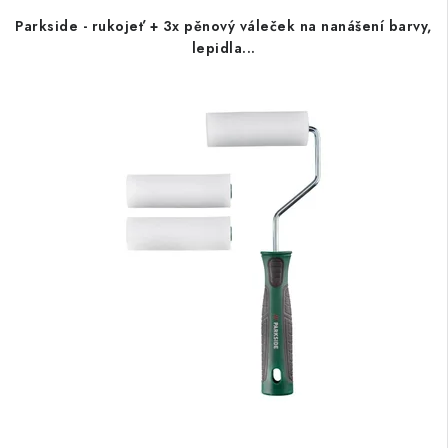
Parkside - rukojeť + 3x pěnový váleček na nanášení barvy,
lepidla...