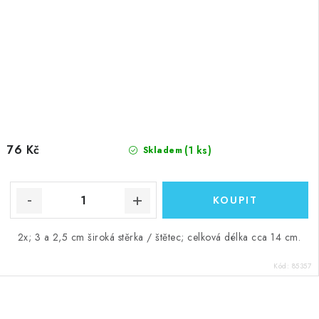
76 Kč
(1 ks)
Skladem
2x; 3 a 2,5 cm široká stěrka / štětec; celková délka cca 14 cm.
Kód:
85357