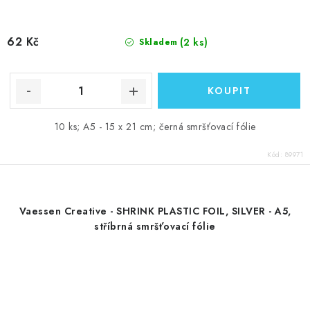
62 Kč
(2 ks)
Skladem
10 ks; A5 - 15 x 21 cm; černá smršťovací fólie
Kód:
89971
Vaessen Creative - SHRINK PLASTIC FOIL, SILVER - A5,
stříbrná smršťovací fólie