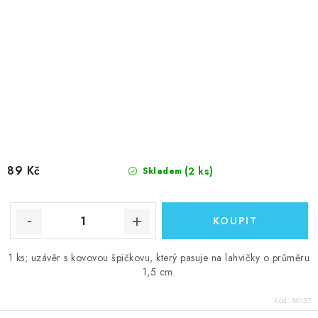
89 Kč
(2 ks)
Skladem
1 ks; uzávěr s kovovou špičkovu, který pasuje na lahvičky o průměru
1,5 cm.
Kód:
80157