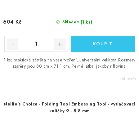
604 Kč
(1 ks)
Skladem
1 ks; praktická zástěra na vaše tvoření, univerzální velikost. Rozměry
zástěry jsou 80 cm x 71,1 cm. Pevná látka, jakoby riflovina.
Kód:
89678
Nellie's Choice - Folding Tool Embossing Tool - vytlačovací
kuličky 9 - 8,8 mm