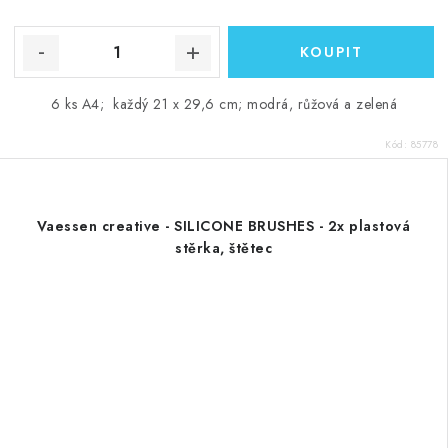
6 ks A4; každý 21 x 29,6 cm; modrá, růžová a zelená
Kód:
85778
Vaessen creative - SILICONE BRUSHES - 2x plastová
stěrka, štětec