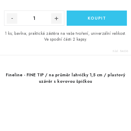
1 ks; bavlna; praktická zástěra na vaše tvoření, univerzální velikost.
Ve spodní části 2 kapsy.
Kód:
84636
Fineline - FINE TIP / na průměr lahvičky 1,5 cm / plastový
uzávěr s kovovou špičkou