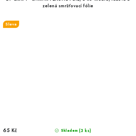
zelená smršťovací fólie
Sleva
65 Kč
(3 ks)
Skladem