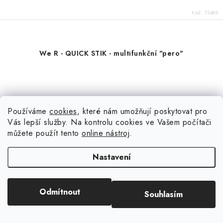
Kód:
73489
We R - QUICK STIK - multifunkční "pero"
Používáme
cookies
, které nám umožňují poskytovat pro
Vás lepší služby. Na kontrolu cookies ve Vašem počítači
můžete použít tento
online nástroj
.
Nastavení
Odmítnout
Souhlasím