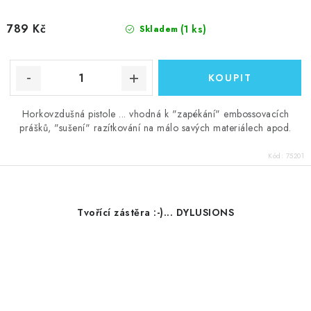
789 Kč
(1 ks)
Skladem
Horkovzdušná pistole ... vhodná k "zapékání" embossovacích
prášků, "sušení" razítkování na málo savých materiálech apod.
Kód:
75201
Tvořící zástěra :-)... DYLUSIONS