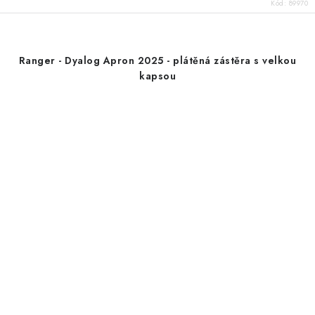
Kód:
89970
Ranger - Dyalog Apron 2025 - plátěná zástěra s velkou
kapsou