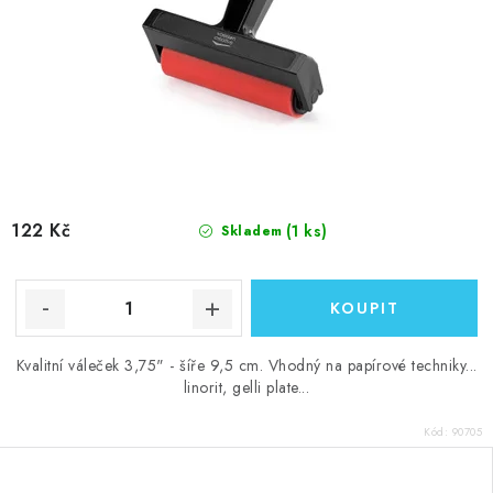
122 Kč
(1 ks)
Skladem
Kvalitní váleček 3,75" - šíře 9,5 cm. Vhodný na papírové techniky...
linorit, gelli plate...
Kód:
90705