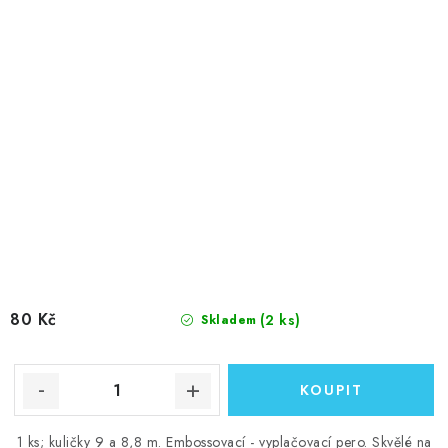
80 Kč
(2 ks)
Skladem
1 ks; kuličky 9 a 8,8 m. Embossovací - vyplačovací pero. Skvělé na