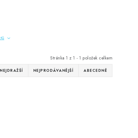
ktů
Stránka
1
z
1
-
1
položek celkem
NEJDRAŽŠÍ
NEJPRODÁVANĚJŠÍ
ABECEDNĚ