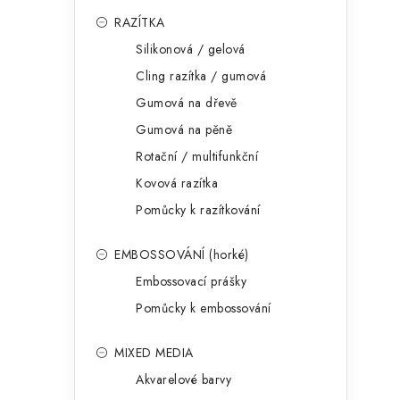
RAZÍTKA
Silikonová / gelová
Cling razítka / gumová
Gumová na dřevě
Gumová na pěně
Rotační / multifunkční
Kovová razítka
Pomůcky k razítkování
EMBOSSOVÁNÍ (horké)
Embossovací prášky
Pomůcky k embossování
MIXED MEDIA
Akvarelové barvy