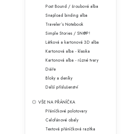
Post Bound / šroubová alba
Snapload binding alba
Traveler´s Notebook
Simple Stories / SN@P!
Látková a kartonová 3D alba
Kartonová alba - klasika
Kartonová alba - různé tvary
Diáře
Bloky a deníky
Další příslušenství
VŠE NA PŘÁNÍČKA
Přáníčkové polotovary
Celofánové obaly
Textová přáníčková razítka