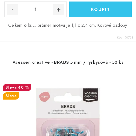
Celkem 6 ks ... průměr motivu je 1,1 x 2,4 cm. Kovové ozdoby.
Kód:
90783
Vaessen creative - BRADS 5 mm / tyrkysová - 50 ks
40 %
Sleva