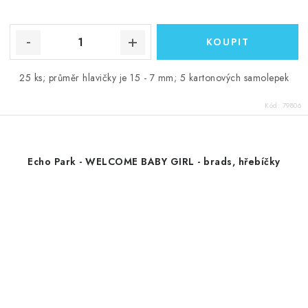
25 ks; průměr hlavičky je 15 - 7 mm; 5 kartonových samolepek
Kód:
79806
Echo Park - WELCOME BABY GIRL - brads, hřebíčky