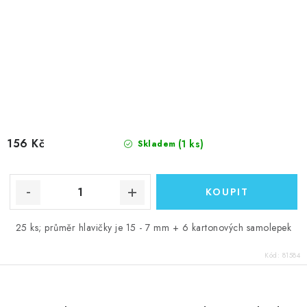
156 Kč
(1 ks)
Skladem
25 ks; průměr hlavičky je 15 - 7 mm + 6 kartonových samolepek
Kód:
81584