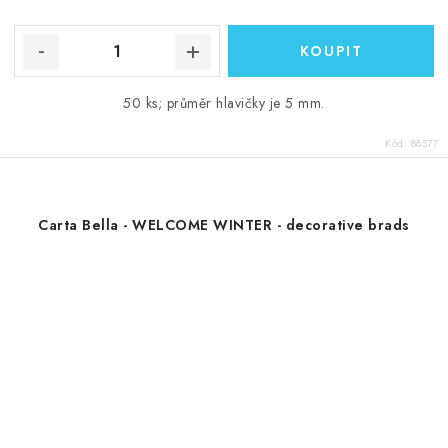
50 ks; průměr hlavičky je 5 mm.
Kód:
88577
Carta Bella - WELCOME WINTER - decorative brads