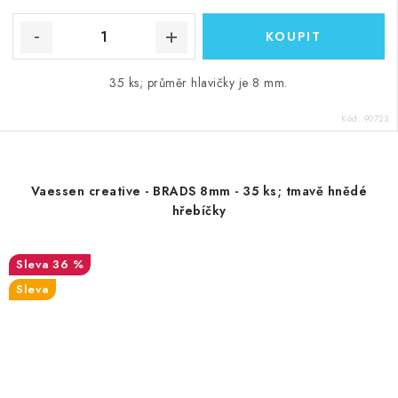
35 ks; průměr hlavičky je 8 mm.
Kód:
90723
Vaessen creative - BRADS 8mm - 35 ks; tmavě hnědé
hřebíčky
36 %
Sleva