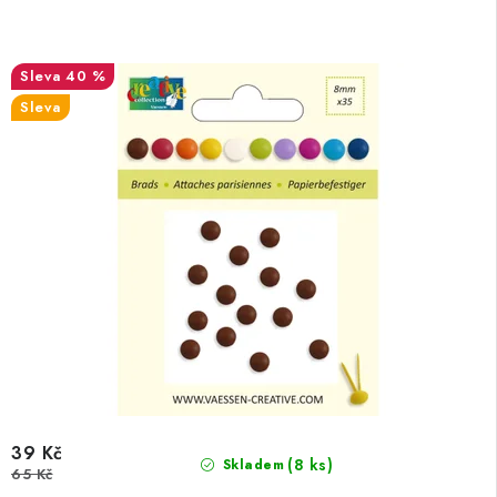
40 %
Sleva
39 Kč
(8 ks)
Skladem
65 Kč