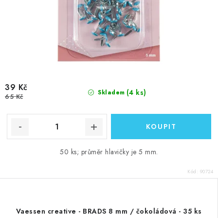
39 Kč
(4 ks)
Skladem
65 Kč
50 ks; průměr hlavičky je 5 mm.
Kód:
90724
Vaessen creative - BRADS 8 mm / čokoládová - 35 ks