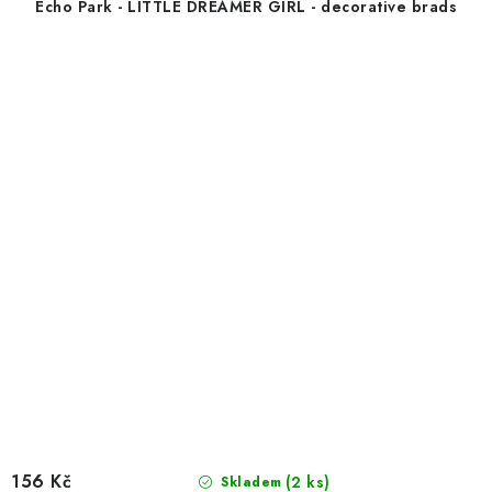
Echo Park - LITTLE DREAMER GIRL - decorative brads
156 Kč
(2 ks)
Skladem