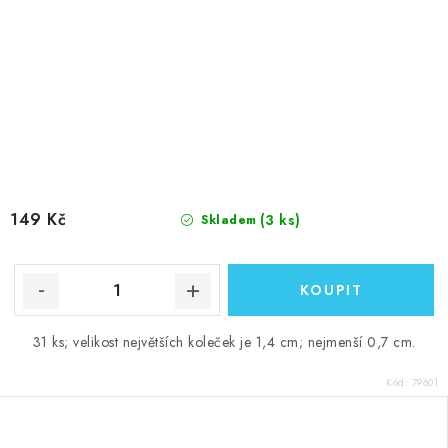
149 Kč
(3 ks)
Skladem
31 ks; velikost největších koleček je 1,4 cm; nejmenší 0,7 cm.
Kód:
79601