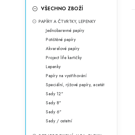
VŠECHNO ZBOŽÍ
PAPÍRY A ČTVRTKY, LEPENKY
Jednobarevné papíry
Potištěné papíry
Akvarelové papíry
Project life kartičky
Lepenky
Papíry na vystřihování
Speciální, rýžové papíry, acetát
Sady 12"
Sady 8"
Sady 6"
Sady / ostatní