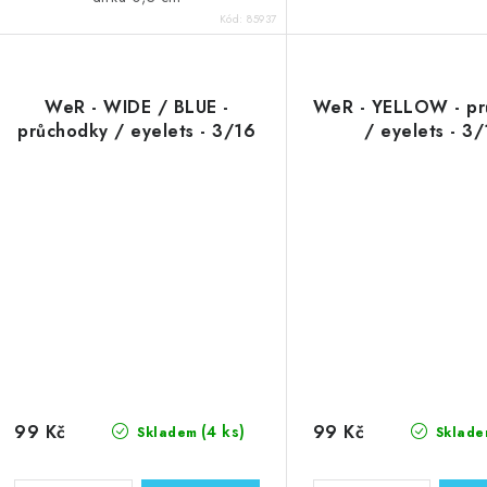
Kód:
85937
WeR - WIDE / BLUE -
WeR - YELLOW - pr
průchodky / eyelets - 3/16
/ eyelets - 3
99 Kč
99 Kč
(4 ks)
Skladem
Sklade