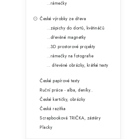
...rámečky
České výrobky ze dřeva
...zápichy do dortů, květináčů
...dřevěné magnetky
...3D prostorové projekty
...rámečky na fotografie
... dřevěné obrázky, krátké texty
České papírové texty
Ruční práce - alba, deníky...
České kartičky, obrázky
Česká razítka
Scrapbooková TRIČKA, zástěry
Placky