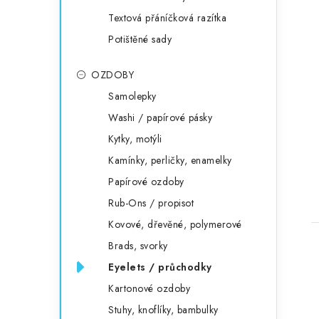
Textová přáníčková razítka
Potištěné sady
OZDOBY
Samolepky
Washi / papírové pásky
Kytky, motýli
Kamínky, perličky, enamelky
Papírové ozdoby
Rub-Ons / propisot
Kovové, dřevěné, polymerové
Brads, svorky
Eyelets / průchodky
Kartonové ozdoby
Stuhy, knoflíky, bambulky