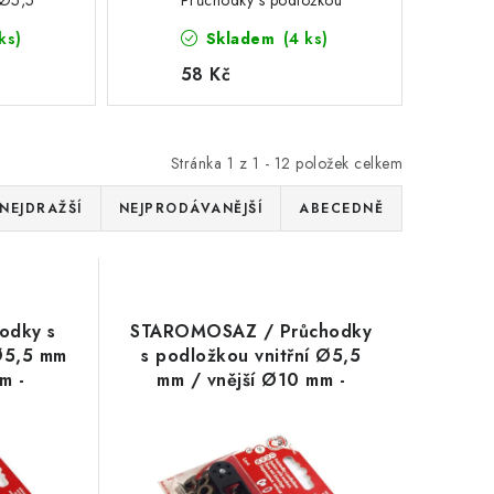
 Ø5,5
Průchodky s podložkou
 mm -
vnitřní Ø5,5 mm / vnější
ks)
Skladem
(4 ks)
s -
Ø10 mm - průchodky /
eyelets - 1/8"
58 Kč
Stránka
1
z
1
-
12
položek celkem
NEJDRAŽŠÍ
NEJPRODÁVANĚJŠÍ
ABECEDNĚ
odky s
STAROMOSAZ / Průchodky
 Ø5,5 mm
s podložkou vnitřní Ø5,5
m -
mm / vnější Ø10 mm -
s - 1/8"
průchodky / eyelets - 1/8"