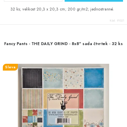
32 ks; velikost 20,3 x 20,3 cm; 200 gr/m2; jednostranné.
Kód:
91021
Fancy Pants - THE DAILY GRIND - 8x8" sada čtvrtek - 32 ks
Sleva