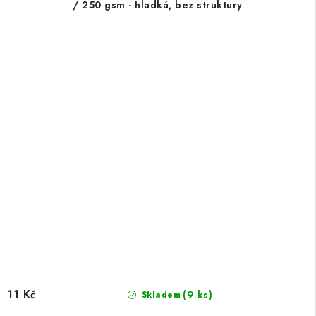
/ 250 gsm - hladká, bez struktury
11 Kč
(9 ks)
Skladem