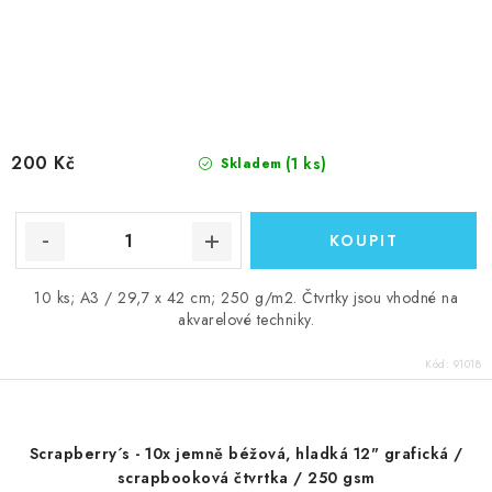
200 Kč
(1 ks)
Skladem
10 ks; A3 / 29,7 x 42 cm; 250 g/m2. Čtvrtky jsou vhodné na
akvarelové techniky.
Kód:
91018
Scrapberry´s - 10x jemně béžová, hladká 12" grafická /
scrapbooková čtvrtka / 250 gsm