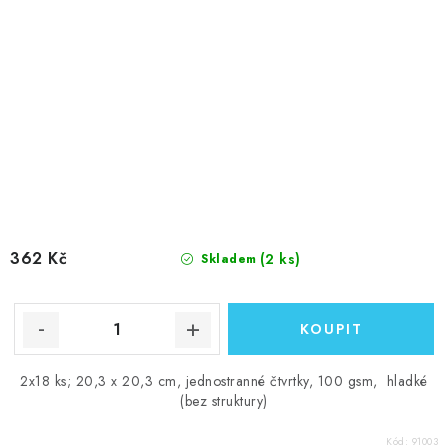
362 Kč
(2 ks)
Skladem
2x18 ks; 20,3 x 20,3 cm, jednostranné čtvrtky, 100 gsm, hladké
(bez struktury)
Kód:
91003