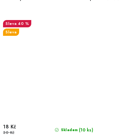
40 %
Sleva
18 Kč
(10 ks)
Skladem
30 Kč