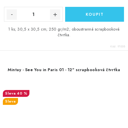
1 ks; 30,5 x 30,5 cm; 250 gr/m2; oboustranná scrapbooková
čtvrtka.
Kód:
91008
Mintay - See You in Paris 01 - 12" scrapbooková čtvrtka
40 %
Sleva