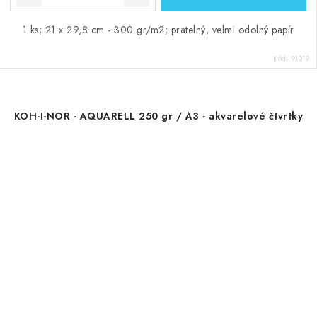
1 ks; 21 x 29,8 cm - 300 gr/m2; pratelný, velmi odolný papír
Kód:
91019
KOH-I-NOR - AQUARELL 250 gr / A3 - akvarelové čtvrtky