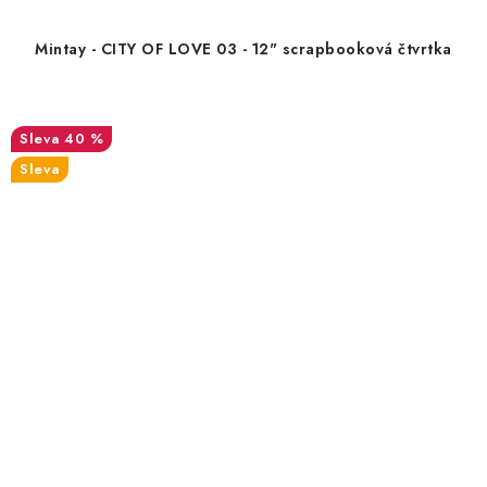
Mintay - CITY OF LOVE 03 - 12" scrapbooková čtvrtka
40 %
Sleva