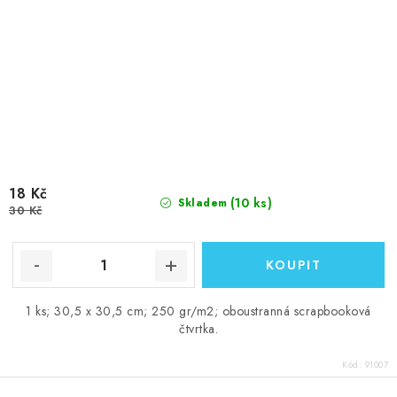
18 Kč
(10 ks)
Skladem
30 Kč
1 ks; 30,5 x 30,5 cm; 250 gr/m2; oboustranná scrapbooková
čtvrtka.
Kód:
91007