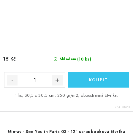
15 Kč
(10 ks)
Skladem
1 ks; 30,5 x 30,5 cm; 250 gr/m2; oboustranná čtvrtka.
Kód:
91009
Mintay - See You in Paris 03 - 12" scrapbooková čtvrtka