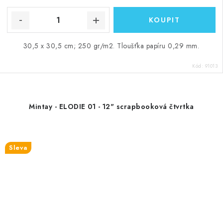
30,5 x 30,5 cm; 250 gr/m2. Tloušťka papíru 0,29 mm.
Kód:
91013
Mintay - ELODIE 01 - 12" scrapbooková čtvrtka
Sleva