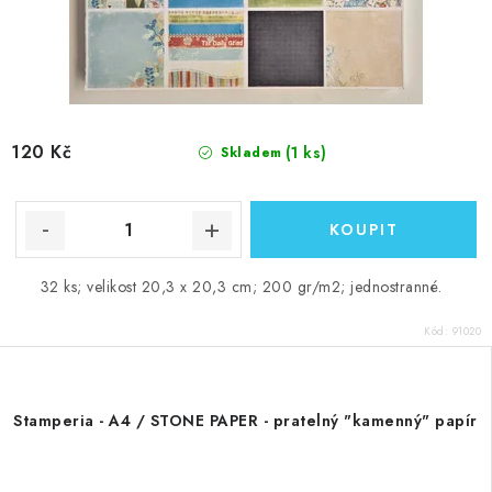
120 Kč
(1 ks)
Skladem
32 ks; velikost 20,3 x 20,3 cm; 200 gr/m2; jednostranné.
Kód:
91020
Stamperia - A4 / STONE PAPER - pratelný "kamenný" papír