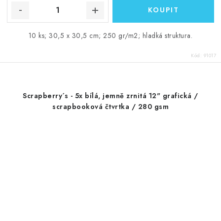
10 ks; 30,5 x 30,5 cm; 250 gr/m2; hladká struktura.
Kód:
91017
Scrapberry´s - 5x bílá, jemně zrnitá 12" grafická /
scrapbooková čtvrtka / 280 gsm