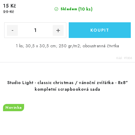
15 Kč
(10 ks)
Skladem
25 Kč
1 ks; 30,5 x 30,5 cm; 250 gr/m2; oboustranná čtvrtka
Kód:
91006
Studio Light - classic christmas / vánoční zvířátka - 8x8"
kompletní scrapbooková sada
Novinka