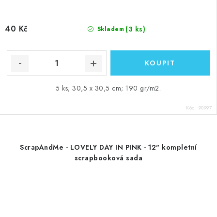
40 Kč
(3 ks)
Skladem
5 ks; 30,5 x 30,5 cm; 190 gr/m2.
Kód:
90997
ScrapAndMe - LOVELY DAY IN PINK - 12" kompletní
scrapbooková sada