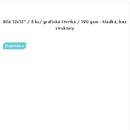
Bílá 12x12" / 5 ks/ grafická čtvrtka / 190 gsm - hladká, bez
struktury
Doplněno