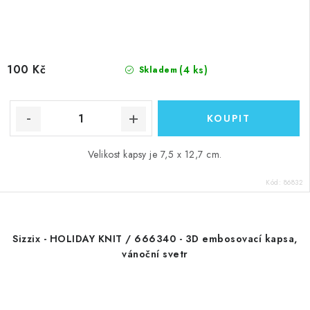
100 Kč
(4 ks)
Skladem
Velikost kapsy je 7,5 x 12,7 cm.
Kód:
86832
Sizzix - HOLIDAY KNIT / 666340 - 3D embosovací kapsa,
vánoční svetr