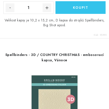
Velikost kapsy je 10,2 x 15,2 cm, D kapsa do strojků Spellbinders,
Big Shot apod.
Kód:
90590
Spellbinders - 3D / COUNTRY CHRISTMAS - embosovací
kapsa, Vánoce