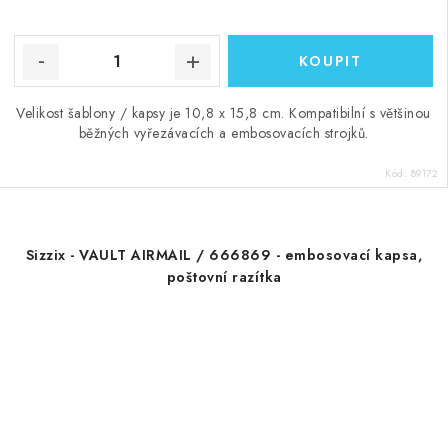
Velikost šablony / kapsy je 10,8 x 15,8 cm. Kompatibilní s většinou
běžných vyřezávacích a embosovacích strojků.
Kód:
89172
Sizzix - VAULT AIRMAIL / 666869 - embosovací kapsa,
poštovní razítka