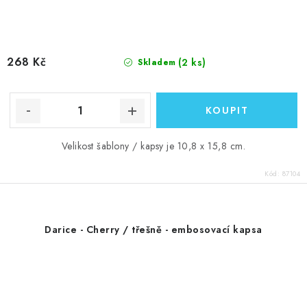
268 Kč
(2 ks)
Skladem
Velikost šablony / kapsy je 10,8 x 15,8 cm.
Kód:
87104
Darice - Cherry / třešně - embosovací kapsa