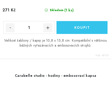
271 Kč
(1 ks)
Skladem
Velikost šablony / kapsy je 10,8 x 15,8 cm. Kompatibilní s většinou
běžných vyřezávacích a embosovacích strojků.
Kód:
89170
Carabelle studio - hodiny - embosovací kapsa