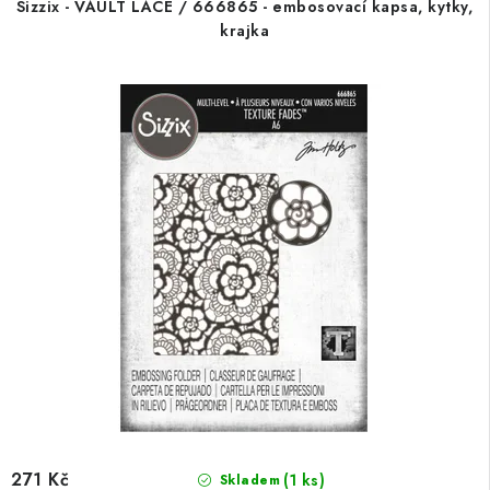
Sizzix - VAULT LACE / 666865 - embosovací kapsa, kytky,
krajka
271 Kč
(1 ks)
Skladem