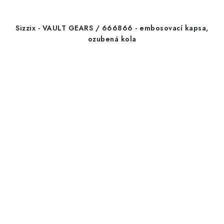
Sizzix - VAULT GEARS / 666866 - embosovací kapsa,
ozubená kola