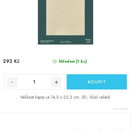
292 Kč
(1 ks)
Skladem
Velikost kapsy je 14,5 x 22,3 cm. 3D, hluší reliéd.
Kód:
89491