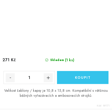
271 Kč
(1 ks)
Skladem
Velikost šablony / kapsy je 10,8 x 15,8 cm. Kompatibilní s většinou
běžných vyřezávacích a embosovacích strojků.
Kód:
89171