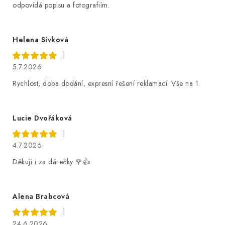
odpovídá popisu a fotografiím.
Helena Sívková
|
5.7.2026
Rychlost, doba dodání, expresní řešení reklamací. Vše na 1
Lucie Dvořáková
|
4.7.2026
Děkuji i za dárečky 🌹👍
Alena Brabcová
|
24.6.2026