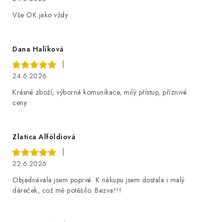
Vše OK jako vždy
Dana Halíková
|
24.6.2026
Krásné zboží, výborná komunikace, milý přístup, příznivé
ceny
Zlatica Alföldiová
|
22.6.2026
Objednávala jsem poprvé. K nákupu jsem dostala i malý
dáreček, což mě potěšilo. Bezva!!!