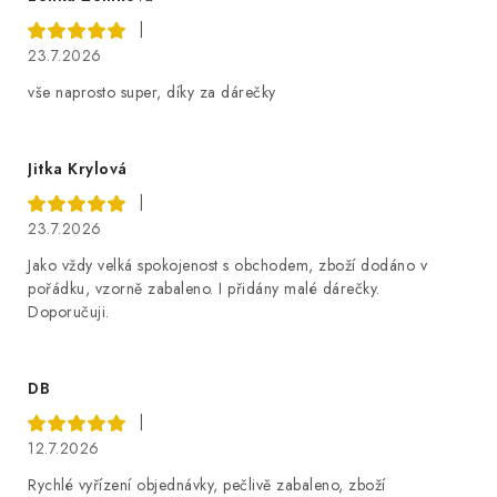
|
23.7.2026
vše naprosto super, díky za dárečky
Jitka Krylová
|
23.7.2026
Jako vždy velká spokojenost s obchodem, zboží dodáno v
pořádku, vzorně zabaleno. I přidány malé dárečky.
Doporučuji.
DB
|
12.7.2026
Rychlé vyřízení objednávky, pečlivě zabaleno, zboží