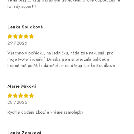
to tady super!!!
Lenka Soudková
|
29.7.2026
Všechno v pořádku, na jedničku, ráda zde nakupuji, pro
moje tvoření ideální. Dneska jsem si převzala balíček a
hodně mě potěšil i dáreček, moc děkuji. Lenka Soudková
Marie Miková
|
28.7.2026
Rychlé dodání zboží a krásné samolepky
Lenka Zemková