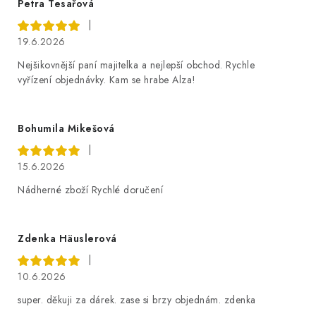
Petra Tesařová
|
19.6.2026
Nejšikovnější paní majitelka a nejlepší obchod. Rychle
vyřízení objednávky. Kam se hrabe Alza!
Bohumila Mikešová
|
15.6.2026
Nádherné zboží Rychlé doručení
Zdenka Häuslerová
|
10.6.2026
super. děkuji za dárek. zase si brzy objednám. zdenka