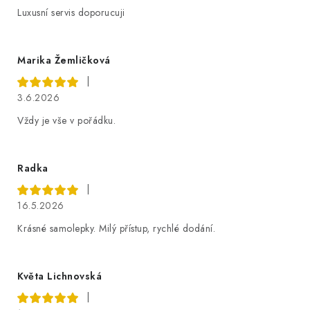
Luxusní servis doporucuji
Marika Žemličková
|
3.6.2026
Vždy je vše v pořádku.
Radka
|
16.5.2026
Krásné samolepky. Milý přístup, rychlé dodání.
Květa Lichnovská
|