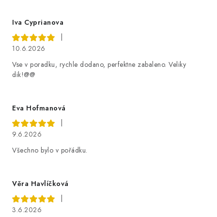
Iva Cyprianova
|
10.6.2026
Vse v poradku, rychle dodano, perfektne zabaleno. Veliky
dik!@@
Eva Hofmanová
|
9.6.2026
Všechno bylo v pořádku.
Věra Havlíčková
|
3.6.2026