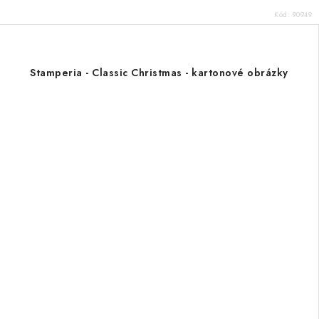
Kód:
90949
Stamperia - Classic Christmas - kartonové obrázky