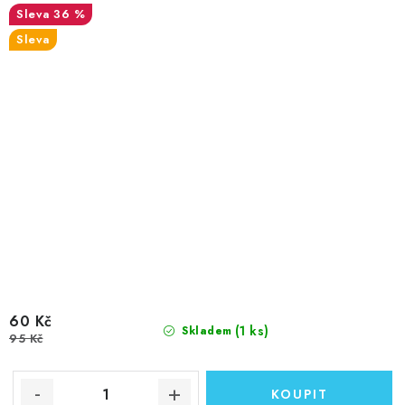
36 %
Sleva
60 Kč
(1 ks)
Skladem
95 Kč