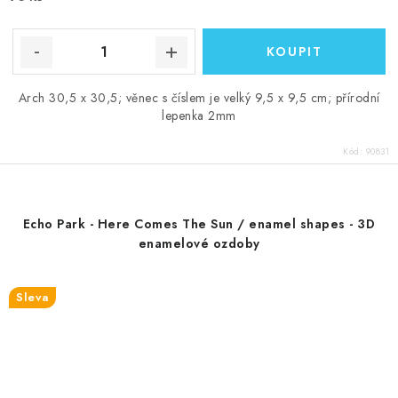
Arch 30,5 x 30,5; věnec s číslem je velký 9,5 x 9,5 cm; přírodní
lepenka 2mm
Kód:
90831
Echo Park - Here Comes The Sun / enamel shapes - 3D
enamelové ozdoby
Sleva