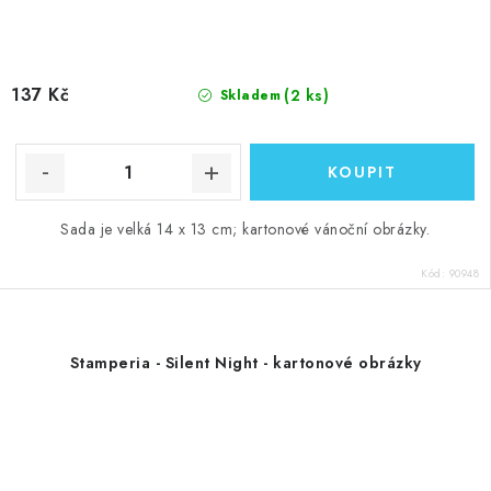
137 Kč
(2 ks)
Skladem
Sada je velká 14 x 13 cm; kartonové vánoční obrázky.
Kód:
90948
Stamperia - Silent Night - kartonové obrázky