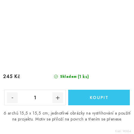
245 Kč
(1 ks)
Skladem
6 archů 15,5 x 15,5 cm; jednotlivé obrázky na vystřihování a použití
na projektu. Motiv se přiloží na povrch a třením se přenese.
Kód:
90964