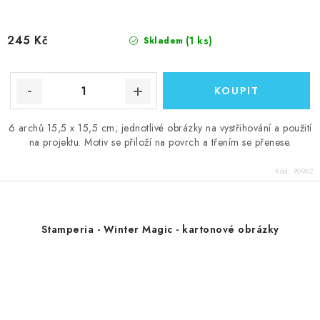
245 Kč
(1 ks)
Skladem
6 archů 15,5 x 15,5 cm; jednotlivé obrázky na vystřihování a použití
na projektu. Motiv se přiloží na povrch a třením se přenese.
Kód:
90962
Stamperia - Winter Magic - kartonové obrázky