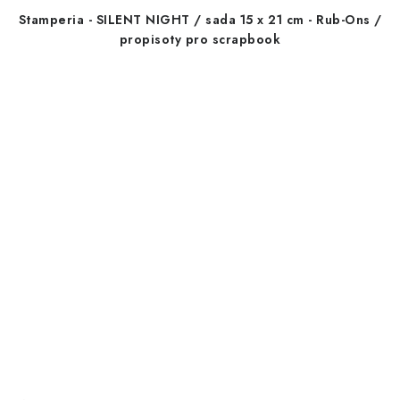
Stamperia - SILENT NIGHT / sada 15 x 21 cm - Rub-Ons /
propisoty pro scrapbook