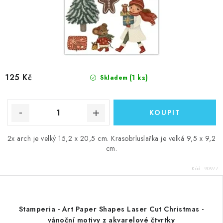
125 Kč
(1 ks)
Skladem
2x arch je velký 15,2 x 20,5 cm. Krasobrluslařka je velká 9,5 x 9,2
cm.
Kód:
90977
Stamperia - Art Paper Shapes Laser Cut Christmas -
vánoční motivy z akvarelové čtvrtky