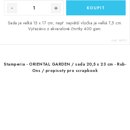
Sada je velká 15 x 17 cm; např. největší vločka je velká 7,5 cm.
Vyřezáno z akvarelové čtvrtky 400 gsm.
Kód:
90972
Stamperia - ORIENTAL GARDEN / sada 20,5 x 23 cm - Rub-
Ons / propisoty pro scrapbook