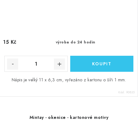
15 Kč
výroba do 24 hodin
Nápis je velký 11 x 6,3 cm, vyřezáno z kartonu o šíři 1 mm.
Kód:
90835
Mintay - okenice - kartonové motivy