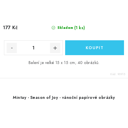
177 Kč
(1 ks)
Skladem
Balení je velké 15 x 15 cm; 40 obrázků.
Kód:
90915
Mintay - Season of Joy - vánoční papírové obrázky