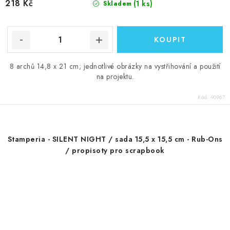
218 Kč
(1 ks)
Skladem
8 archů 14,8 x 21 cm; jednotlivé obrázky na vystřihování a použití
na projektu.
Kód:
90967
Stamperia - SILENT NIGHT / sada 15,5 x 15,5 cm - Rub-Ons
/ propisoty pro scrapbook