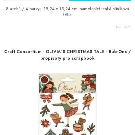
8 archů / 4 barvy; 15,24 x 15,24 cm; samolepící tenká hliníková
fólie
Kód:
90983
Craft Consortium - OLIVIA´S CHRISTMAS TALE - Rub-Ons /
propisoty pro scrapbook