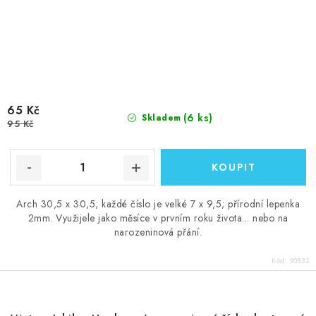
65 Kč
(6 ks)
Skladem
95 Kč
Arch 30,5 x 30,5; každé číslo je velké 7 x 9,5; přírodní lepenka
2mm. Využijele jako měsíce v prvním roku života... nebo na
narozeninová přání.
Kód:
90832