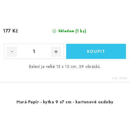
177 Kč
(1 ks)
Skladem
Balení je velké 15 x 15 cm; 39 obrázků.
Kód:
90908
Hurá Papír - kytka 9 x7 cm - kartonové ozdoby