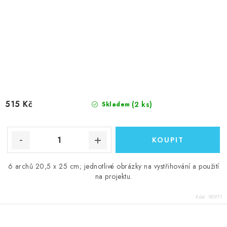
515 Kč
(2 ks)
Skladem
6 archů 20,5 x 25 cm; jednotlivé obrázky na vystřihování a použití
na projektu.
Kód:
90971