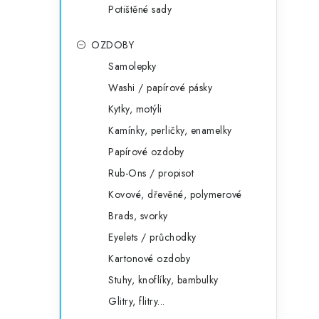
Potištěné sady
OZDOBY
Samolepky
Washi / papírové pásky
Kytky, motýli
Kamínky, perličky, enamelky
Papírové ozdoby
Rub-Ons / propisot
Kovové, dřevěné, polymerové
Brads, svorky
Eyelets / průchodky
Kartonové ozdoby
Stuhy, knoflíky, bambulky
Glitry, flitry...