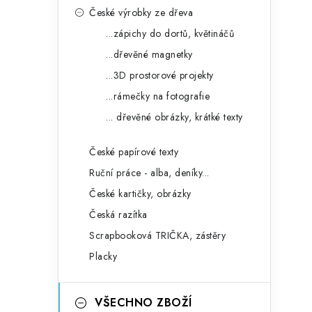
České výrobky ze dřeva
...zápichy do dortů, květináčů
...dřevěné magnetky
...3D prostorové projekty
...rámečky na fotografie
... dřevěné obrázky, krátké texty
České papírové texty
Ruční práce - alba, deníky...
České kartičky, obrázky
Česká razítka
Scrapbooková TRIČKA, zástěry
Placky
VŠECHNO ZBOŽÍ