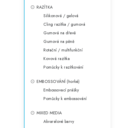
RAZÍTKA
Silikonová / gelová
Cling razítka / gumová
Gumová na dřevě
Gumová na pěně
Rotační / multifunkční
Kovová razítka
Pomůcky k razítkování
EMBOSSOVÁNÍ (horké)
Embossovací prášky
Pomůcky k embossování
MIXED MEDIA
Akvarelové barvy