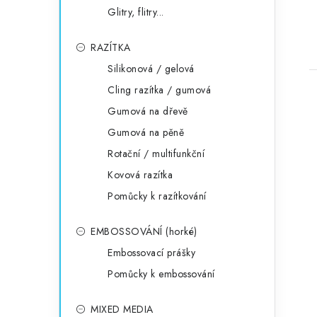
Glitry, flitry...
RAZÍTKA
Silikonová / gelová
Cling razítka / gumová
Gumová na dřevě
Gumová na pěně
Rotační / multifunkční
Kovová razítka
Pomůcky k razítkování
EMBOSSOVÁNÍ (horké)
Embossovací prášky
Pomůcky k embossování
MIXED MEDIA