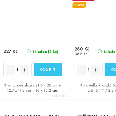
Sleva
280 Kč
227 Kč
(2 ks)
Skladem
Sklade
362 Kč
3 ks; zipové složky 21,6 x 28 cm +
4 ks; délka kroužků 6
12,7 x 17,8 cm + 10 x 15,2 cm.
průměr 1" / 2,5
Kód:
84885