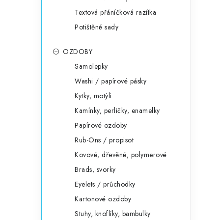
Textová přáníčková razítka
Potištěné sady
OZDOBY
Samolepky
Washi / papírové pásky
Kytky, motýli
Kamínky, perličky, enamelky
Papírové ozdoby
Rub-Ons / propisot
Kovové, dřevěné, polymerové
Brads, svorky
Eyelets / průchodky
Kartonové ozdoby
Stuhy, knoflíky, bambulky