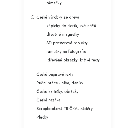
...rámečky
České výrobky ze dřeva
...zápichy do dortů, květináčů
...dřevěné magnetky
...3D prostorové projekty
...rámečky na fotografie
... dřevěné obrázky, krátké texty
České papírové texty
Ruční práce - alba, deníky...
České kartičky, obrázky
Česká razítka
Scrapbooková TRIČKA, zástěry
Placky