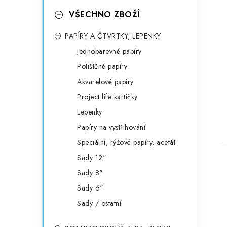
VŠECHNO ZBOŽÍ
PAPÍRY A ČTVRTKY, LEPENKY
Jednobarevné papíry
Potištěné papíry
Akvarelové papíry
Project life kartičky
Lepenky
Papíry na vystřihování
Speciální, rýžové papíry, acetát
Sady 12"
Sady 8"
Sady 6"
Sady / ostatní