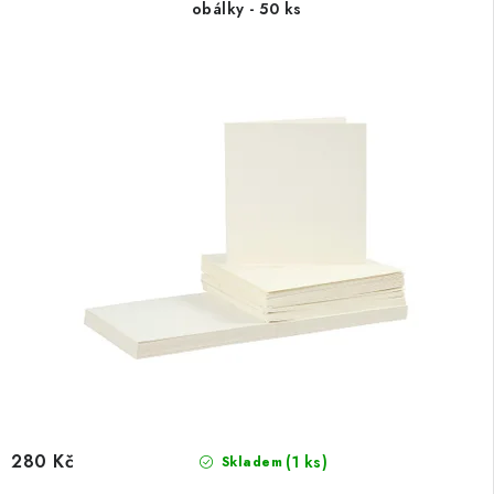
obálky - 50 ks
280 Kč
(1 ks)
Skladem