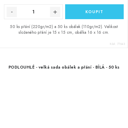
50 ks přání (220gr/m2) a 50 ks obálek (110gr/m2). Velikost
složeného přání je 15 x 15 cm, obálka 16 x 16 cm.
Kód:
77643
PODLOUHLÉ - velká sada obálek a přání - BÍLÁ - 50 ks