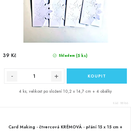
39 Kč
(5 ks)
Skladem
4 ks; velikost po složení 10,2 x 14,7 cm + 4 obálky
Kód:
88166
Card Making - čtvercová KRÉMOVÁ - přání 15 x 15 cm +