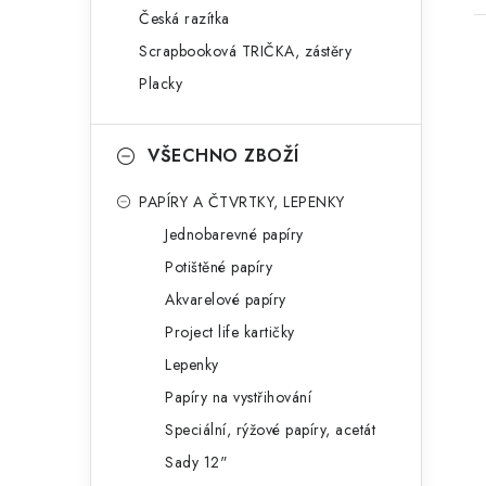
Česká razítka
Scrapbooková TRIČKA, zástěry
Placky
VŠECHNO ZBOŽÍ
PAPÍRY A ČTVRTKY, LEPENKY
Jednobarevné papíry
Potištěné papíry
Akvarelové papíry
Project life kartičky
Lepenky
Papíry na vystřihování
Speciální, rýžové papíry, acetát
Sady 12"