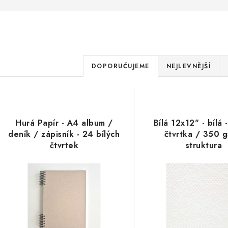
Ř
DOPORUČUJEME
NEJLEVNĚJŠÍ
a
V
z
ý
e
Hurá Papír - A4 album /
Bílá 12x12" - bílá 
p
deník / zápisník - 24 bílých
čtvrtka / 350 g
n
čtvrtek
struktura
í
s
p
p
r
r
o