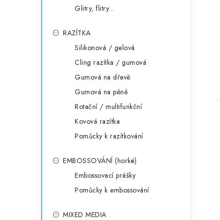
Glitry, flitry...
RAZÍTKA
Silikonová / gelová
Cling razítka / gumová
Gumová na dřevě
Gumová na pěně
Rotační / multifunkční
Kovová razítka
Pomůcky k razítkování
EMBOSSOVÁNÍ (horké)
Embossovací prášky
Pomůcky k embossování
MIXED MEDIA