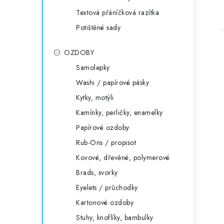
Textová přáníčková razítka
Potištěné sady
OZDOBY
Samolepky
Washi / papírové pásky
Kytky, motýli
Kamínky, perličky, enamelky
Papírové ozdoby
Rub-Ons / propisot
Kovové, dřevěné, polymerové
Brads, svorky
Eyelets / průchodky
Kartonové ozdoby
Stuhy, knoflíky, bambulky