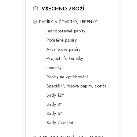
VŠECHNO ZBOŽÍ
PAPÍRY A ČTVRTKY, LEPENKY
Jednobarevné papíry
Potištěné papíry
Akvarelové papíry
Project life kartičky
Lepenky
Papíry na vystřihování
Speciální, rýžové papíry, acetát
Sady 12"
Sady 8"
Sady 6"
Sady / ostatní