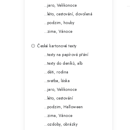
...jaro, Velikonoce
...léto, cestování, dovolená
...podzim, houby
...zima, Vánoce
České kartonové texty
i
...texty na papírová přání
...texty do deníků, alb
...děti, rodina
...svatba, láska
...jaro, Velikonoce
...léto, cestování
...podzim, Halloween
...zima, Vánoce
...ozdoby, obrázky