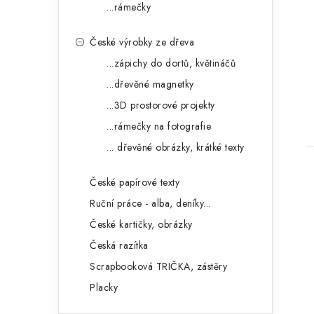
...rámečky
t
České výrobky ze dřeva
...zápichy do dortů, květináčů
...dřevěné magnetky
...3D prostorové projekty
...rámečky na fotografie
... dřevěné obrázky, krátké texty
České papírové texty
Ruční práce - alba, deníky...
České kartičky, obrázky
Česká razítka
Scrapbooková TRIČKA, zástěry
Placky