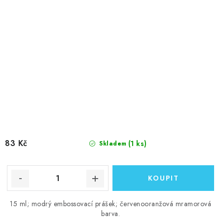
83 Kč
(1 ks)
Skladem
15 ml; modrý embossovací prášek; červenooranžová mramorová
barva.