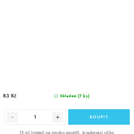
83 Kč
(7 ks)
Skladem
15 ml (vystačí na mnoho použití), šroubovací víčko.