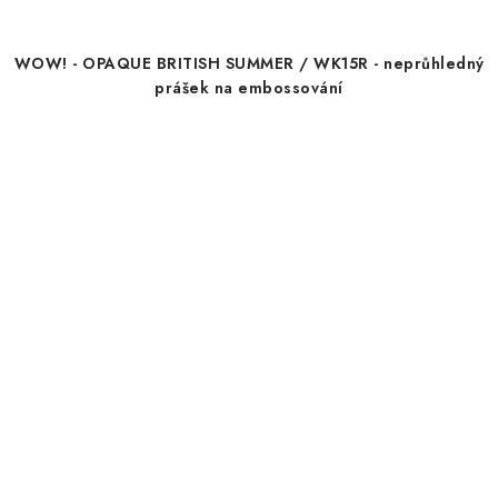
WOW! - OPAQUE BRITISH SUMMER / WK15R - neprůhledný
prášek na embossování