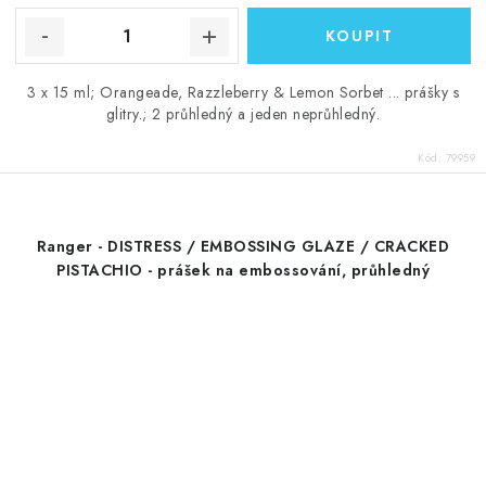
3 x 15 ml; Orangeade, Razzleberry & Lemon Sorbet ... prášky s
glitry.; 2 průhledný a jeden neprůhledný.
Kód:
79959
Ranger - DISTRESS / EMBOSSING GLAZE / CRACKED
PISTACHIO - prášek na embossování, průhledný