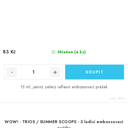
83 Kč
(4 ks)
Skladem
15 ml; jemný zelený reflexní embossovací prášek
Kód:
79974
WOW! - TRIOS / SUMMER SCOOPS - 3 ladící embossovací