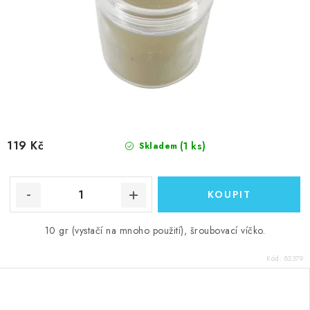
119 Kč
(1 ks)
Skladem
10 gr (vystačí na mnoho použití), šroubovací víčko.
Kód:
82379