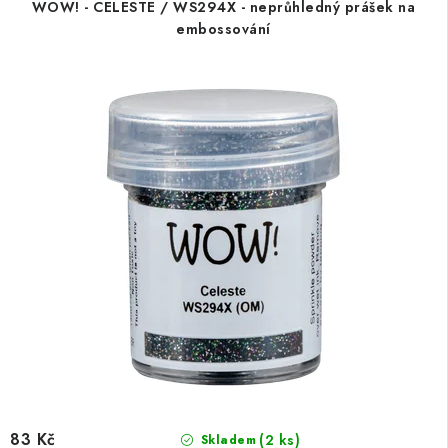
WOW! - CELESTE / WS294X - neprůhledný prášek na
embossování
83 Kč
(2 ks)
Skladem