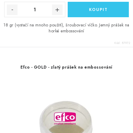
18 gr (vystačí na mnoho použití), šroubovací víčko. Jemný prášek na
horké embossování
Kód:
87972
Efco - GOLD - zlatý prášek na embossování