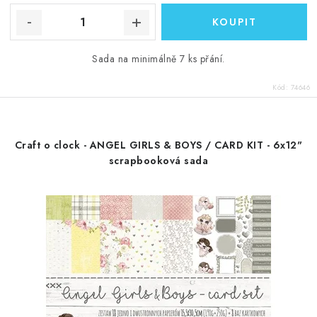
Sada na minimálně 7 ks přání.
Kód:
74646
Craft o clock - ANGEL GIRLS & BOYS / CARD KIT - 6x12"
scrapbooková sada