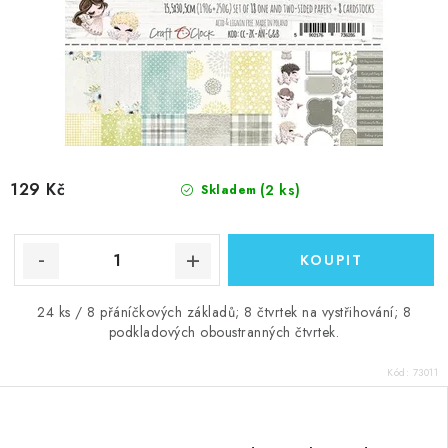
129 Kč
(2 ks)
Skladem
24 ks / 8 přáníčkových základů; 8 čtvrtek na vystřihování; 8
podkladových oboustranných čtvrtek.
Kód:
73011