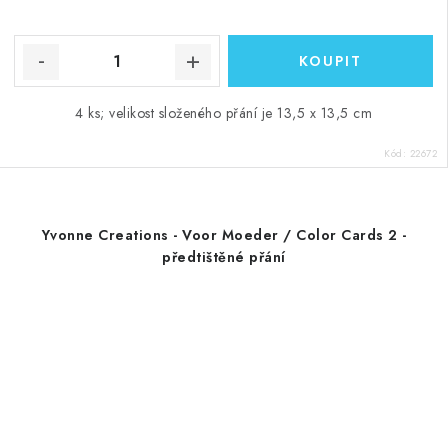
4 ks; velikost složeného přání je 13,5 x 13,5 cm
Kód:
22672
Yvonne Creations - Voor Moeder / Color Cards 2 -
předtištěné přání