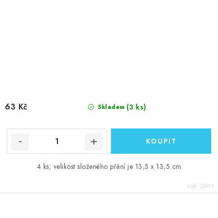
63 Kč
(3 ks)
Skladem
4 ks; velikost složeného přání je 13,5 x 13,5 cm
Kód:
22673