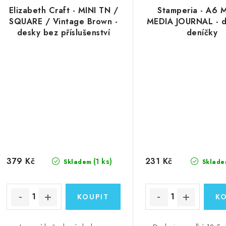
Elizabeth Craft - MINI TN /
Stamperia - A6 
SQUARE / Vintage Brown -
MEDIA JOURNAL - d
desky bez příslušenství
deníčky
379 Kč
231 Kč
(1 ks)
Skladem
Sklade