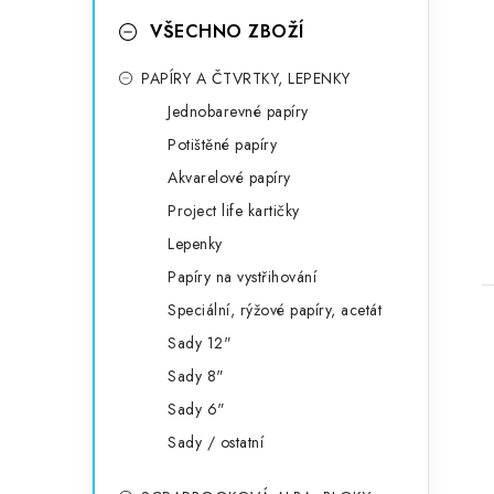
VŠECHNO ZBOŽÍ
PAPÍRY A ČTVRTKY, LEPENKY
Jednobarevné papíry
Potištěné papíry
Akvarelové papíry
Project life kartičky
Lepenky
Papíry na vystřihování
Speciální, rýžové papíry, acetát
Sady 12"
Sady 8"
Sady 6"
Sady / ostatní