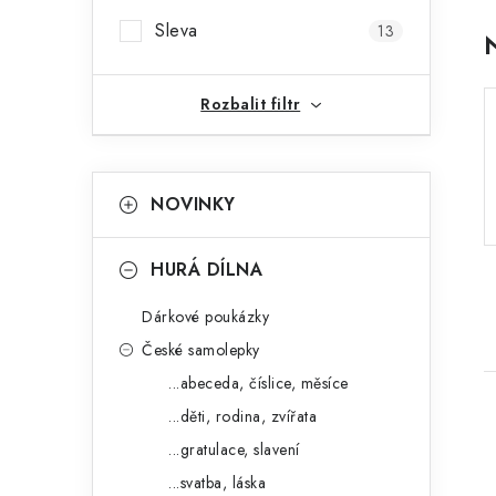
r
Sleva
13
a
n
Rozbalit filtr
n
K
Přeskočit
í
NOVINKY
kategorie
a
p
t
HURÁ DÍLNA
a
e
n
Dárkové poukázky
g
České samolepky
e
o
...abeceda, číslice, měsíce
l
r
...děti, rodina, zvířata
i
...gratulace, slavení
e
...svatba, láska