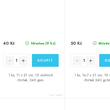
40 Kč
50 Kč
(9 ks)
Skladem
Sklade
1 ks; 11 x 21 cm; 10 vnitřních
1 ks; 14,7 x 21 cm; 10 
čtvrtek; 240 gsm.
čtvrtek 240 gr/
Kód:
86695