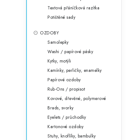
Textová přáníčková razítka
Potištěné sady
OZDOBY
Samolepky
Washi / papírové pásky
Kytky, motýli
Kamínky, perličky, enamelky
Papírové ozdoby
Rub-Ons / propisot
Kovové, dřevěné, polymerové
Brads, svorky
Eyelets / průchodky
Kartonové ozdoby
Stuhy, knoflíky, bambulky