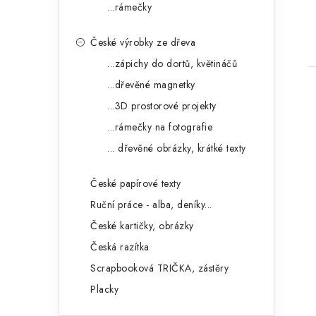
...rámečky
České výrobky ze dřeva
...zápichy do dortů, květináčů
...dřevěné magnetky
...3D prostorové projekty
...rámečky na fotografie
... dřevěné obrázky, krátké texty
České papírové texty
Ruční práce - alba, deníky...
České kartičky, obrázky
Česká razítka
Scrapbooková TRIČKA, zástěry
Placky