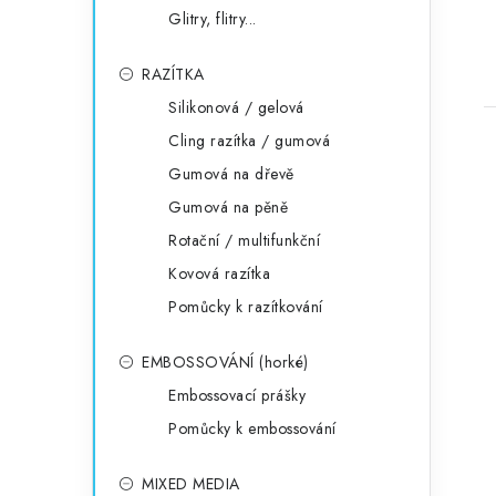
Glitry, flitry...
RAZÍTKA
Silikonová / gelová
Cling razítka / gumová
Gumová na dřevě
Gumová na pěně
Rotační / multifunkční
Kovová razítka
Pomůcky k razítkování
EMBOSSOVÁNÍ (horké)
Embossovací prášky
Pomůcky k embossování
MIXED MEDIA