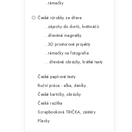
...rámečky
České výrobky ze dřeva
...zápichy do dortů, květináčů
...dřevěné magnetky
...3D prostorové projekty
...rámečky na fotografie
... dřevěné obrázky, krátké texty
České papírové texty
Ruční práce - alba, deníky...
České kartičky, obrázky
Česká razítka
Scrapbooková TRIČKA, zástěry
Placky