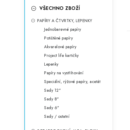
VŠECHNO ZBOŽÍ
PAPÍRY A ČTVRTKY, LEPENKY
Jednobarevné papíry
Potištěné papíry
Akvarelové papíry
Project life kartičky
Lepenky
Papíry na vystřihování
Speciální, rýžové papíry, acetát
Sady 12"
Sady 8"
Sady 6"
Sady / ostatní