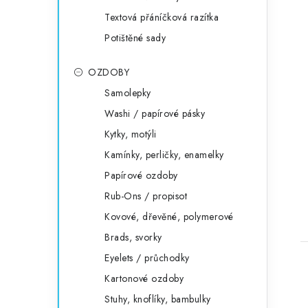
Textová přáníčková razítka
Potištěné sady
OZDOBY
Samolepky
Washi / papírové pásky
Kytky, motýli
Kamínky, perličky, enamelky
Papírové ozdoby
Rub-Ons / propisot
Kovové, dřevěné, polymerové
Brads, svorky
Eyelets / průchodky
Kartonové ozdoby
Stuhy, knoflíky, bambulky