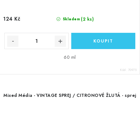
124 Kč
(2 ks)
Skladem
60 ml
Kód:
70975
Mixed Média - VINTAGE SPREJ / CITRONOVÉ ŽLUTÁ - sprej