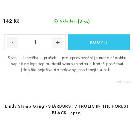
142 Kč
(3 ks)
Skladem
Sprej ... lahvička + prášek ... pro zprovoznění je nutné nádobku
naplnit nejlépe teplou destilovanou vodou a hodně protřepat
(doplňte nejdříve do poloviny, protřepejte a pak...
Kód:
19490
Lindy Stamp Gang - STARBURST / FROLIC IN THE FOREST
BLACK - sprej