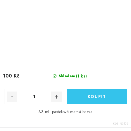
100 Kč
(1 ks)
Skladem
33 ml; pastelová matná barva
Kód:
83108