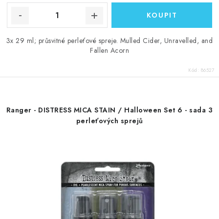
3x 29 ml; průsvitné perleťové spreje. Mulled Cider, Unravelled, and
Fallen Acorn
Kód:
86527
Ranger - DISTRESS MICA STAIN / Halloween Set 6 - sada 3
perleťových sprejů