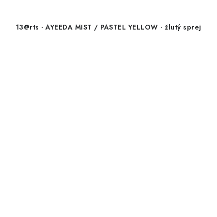
13@rts - AYEEDA MIST / PASTEL YELLOW - žlutý sprej