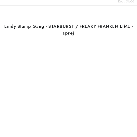
Kód:
31666
Lindy Stamp Gang - STARBURST / FREAKY FRANKEN LIME -
sprej