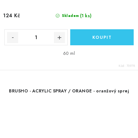
124 Kč
(1 ks)
Skladem
60 ml
Kód:
70978
BRUSHO - ACRYLIC SPRAY / ORANGE - oranžový sprej