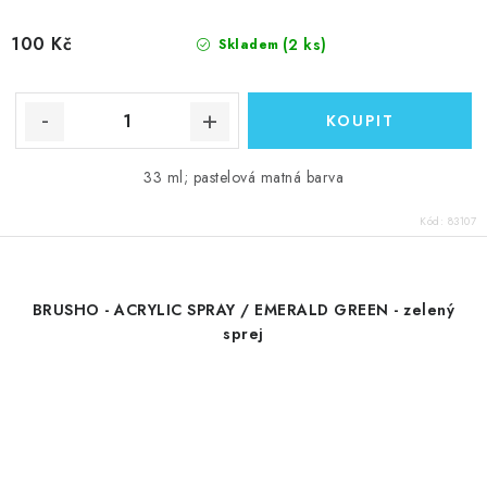
100 Kč
(2 ks)
Skladem
33 ml; pastelová matná barva
Kód:
83107
BRUSHO - ACRYLIC SPRAY / EMERALD GREEN - zelený
sprej