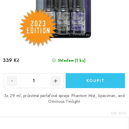
339 Kč
(1 ks)
Skladem
3x 29 ml; průsvitné perleťové spreje. Phantom Mist, Specimen, and
Ominous Twilight.
Kód:
86521