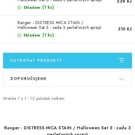
MOJE OBJEDNÁVKA
339 Kč
(1 ks)
Skladem
ZNAČKY
Ranger - DISTRESS MICA STAIN /
Halloween Set 3 - sada 3 perleťových sprejů
310 Kč
Doprava
Kontakty
Moje objednávka
Oblíbené ♥️
(1 ks)
Skladem
Hodnocení obchodu
Obchodní podmínky
Podmínky ochrany osobních údajů
Ověřování recenzí
FILTROVAT PRODUKTY
Jak nakupovat
V
Ř
DOPORUČUJEME
ý
a
p
z
i
e
Stránka
1
z
1
-
12
položek celkem
s
n
p
í
r
p
Ranger - DISTRESS MICA STAIN / Halloween Set 5 - sada 3
o
r
perleťových sprejů