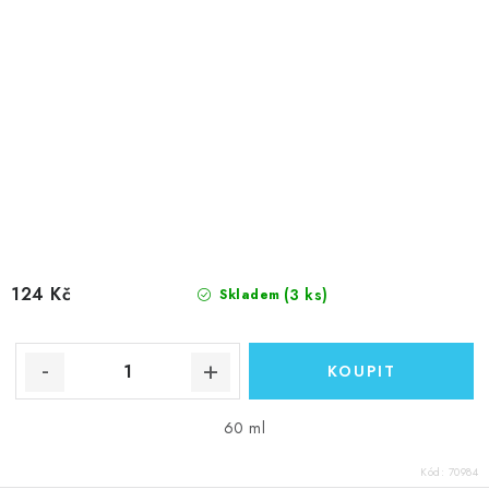
124 Kč
(3 ks)
Skladem
60 ml
Kód:
70984