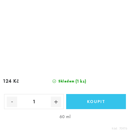
124 Kč
(1 ks)
Skladem
60 ml
Kód:
70976