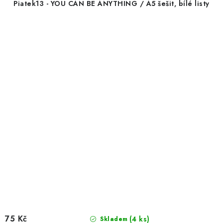
Piatek13 - YOU CAN BE ANYTHING / A5 šešit, bílé listy
75 Kč
(4 ks)
Skladem