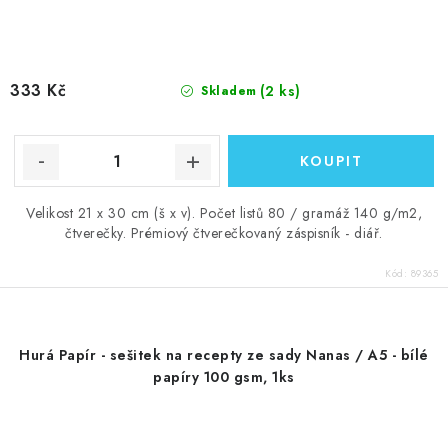
333 Kč
(2 ks)
Skladem
Velikost 21 x 30 cm (š x v). Počet listů 80 / gramáž 140 g/m2,
čtverečky. Prémiový čtverečkovaný záspisník - diář.
Kód:
89365
Hurá Papír - sešitek na recepty ze sady Nanas / A5 - bílé
papíry 100 gsm, 1ks