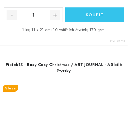
1 ks; 11 x 21 cm; 10 vnitřních čtvrtek; 170 gsm.
Kód:
82539
Piatek13 - Rosy Cosy Christmas / ART JOURNAL - A5 bílé
čtvrtky
Sleva