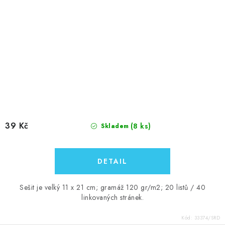
39 Kč
(8 ks)
Skladem
Sešit je velký 11 x 21 cm; gramáž 120 gr/m2; 20 listů / 40
linkovaných stránek.
Kód:
33374/SRD