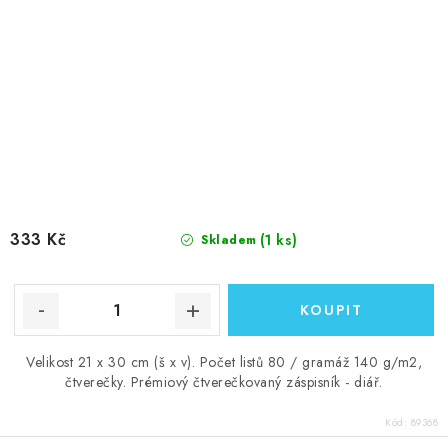
333 Kč
(1 ks)
Skladem
Velikost 21 x 30 cm (š x v). Počet listů 80 / gramáž 140 g/m2,
čtverečky. Prémiový čtverečkovaný záspisník - diář.
Kód:
89368