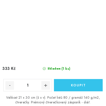
333 Kč
(1 ks)
Skladem
Velikost 21 x 30 cm (š x v). Počet listů 80 / gramáž 140 g/m2,
čtverečky. Prémiový čtverečkovaný záspisník - diář.