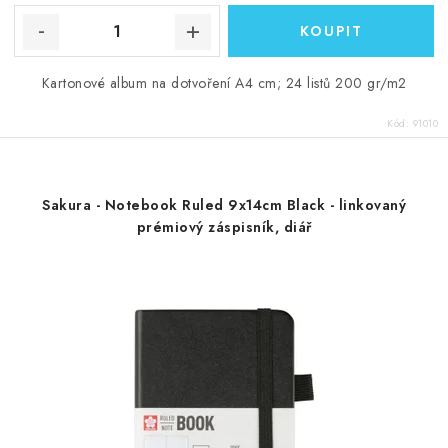
Kartonové album na dotvoření A4 cm; 24 listů 200 gr/m2
Kód:
91010
Sakura - Notebook Ruled 9x14cm Black - linkovaný
prémiový záspisník, diář