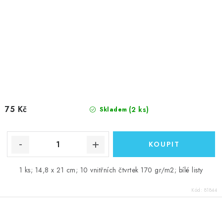
75 Kč
(2 ks)
Skladem
1 ks; 14,8 x 21 cm; 10 vnitřních čtvrtek 170 gr/m2; bílé listy
Kód:
81844