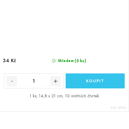
34 Kč
(5 ks)
Skladem
1 ks; 14,8 x 21 cm; 10 vnitřních čtvrtek
Kód:
82534