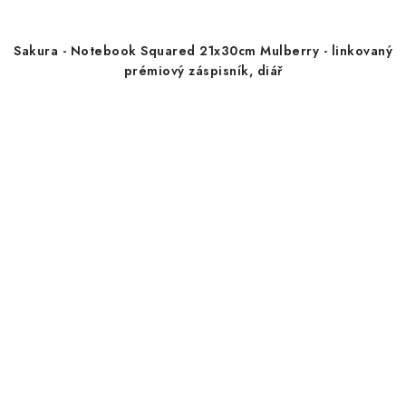
Sakura - Notebook Squared 21x30cm Mulberry - linkovaný
prémiový záspisník, diář