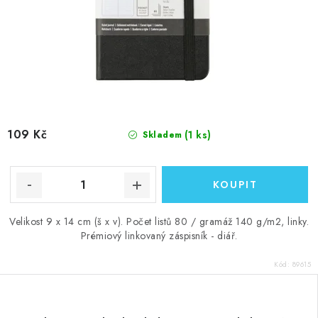
109 Kč
(1 ks)
Skladem
Velikost 9 x 14 cm (š x v). Počet listů 80 / gramáž 140 g/m2, linky.
Prémiový linkovaný záspisník - diář.
Kód:
89615