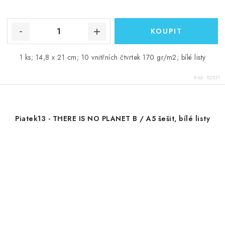
1 ks; 14,8 x 21 cm; 10 vnitřních čtvrtek 170 gr/m2; bílé listy
Kód:
82531
Piatek13 - THERE IS NO PLANET B / A5 šešit, bílé listy