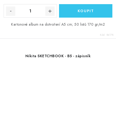
Kartonové album na dotvoření A5 cm; 50 listů 170 gr/m2
Kód:
86178
Nikita SKETCHBOOK - B5 - zápisník