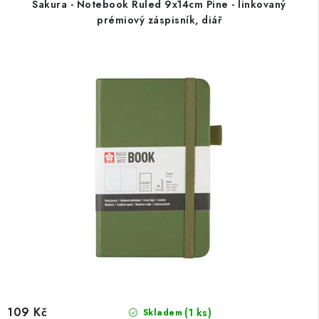
Sakura - Notebook Ruled 9x14cm Pine - linkovaný
prémiový záspisník, diář
109 Kč
(1 ks)
Skladem