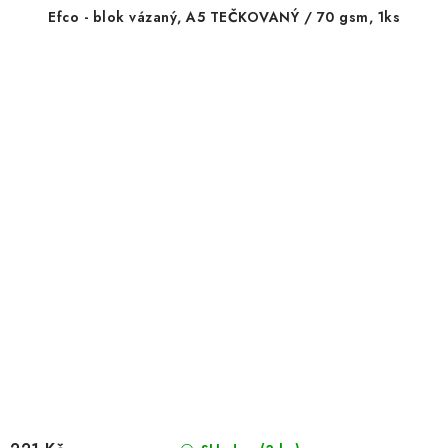
Efco - blok vázaný, A5 TEČKOVANÝ / 70 gsm, 1ks