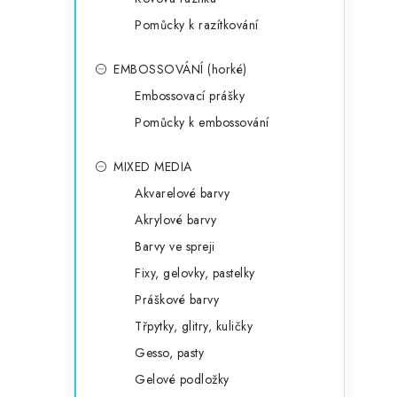
Pomůcky k razítkování
EMBOSSOVÁNÍ (horké)
Embossovací prášky
Pomůcky k embossování
MIXED MEDIA
Akvarelové barvy
Akrylové barvy
Barvy ve spreji
Fixy, gelovky, pastelky
Práškové barvy
Třpytky, glitry, kuličky
Gesso, pasty
Gelové podložky