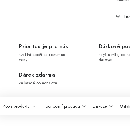
Tis
Prioritou je pro nás
Dárkové po
kvalitní zboží za rozumné
když nevíte, co k
ceny
darovat
Dárek zdarma
ke každé objednávce
Popis produktu
Hodnocení produktu
Diskuze
Ostat