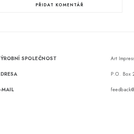
PŘIDAT KOMENTÁŘ
VÝROBNÍ SPOLEČNOST
Art Impres
ADRESA
P.O. Box 
-MAIL
feedback@