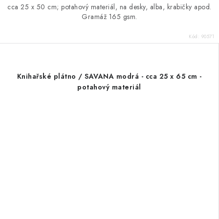
cca 25 x 50 cm; potahový materiál, na desky, alba, krabičky apod.
Gramáž 165 gsm.
Kód:
90571
Knihařské plátno / SAVANA modrá - cca 25 x 65 cm -
potahový materiál