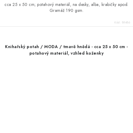
cca 25 x 50 cm; potahový materiál, na desky, alba, krabičky apod.
Gramáž 190 gsm.
Kód:
89486
Knihařský potah / MODA / tmavě hnědá - cca 25 x 50 cm -
potahový materiál, vzhled koženky