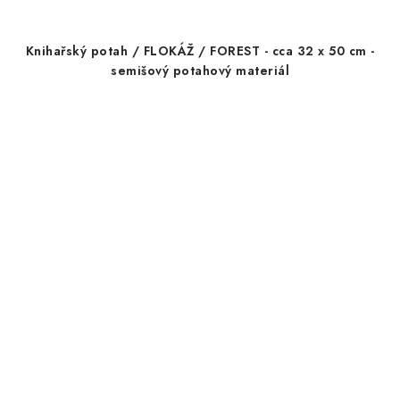
Knihařský potah / FLOKÁŽ / FOREST - cca 32 x 50 cm -
semišový potahový materiál