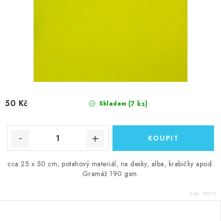
50 Kč
(7 ks)
Skladem
cca 25 x 50 cm; potahový materiál, na desky, alba, krabičky apod.
Gramáž 190 gsm.
Kód:
90675