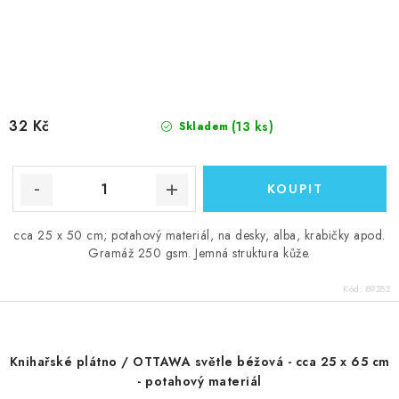
32 Kč
(13 ks)
Skladem
cca 25 x 50 cm; potahový materiál, na desky, alba, krabičky apod.
Gramáž 250 gsm. Jemná struktura kůže.
Kód:
89282
Knihařské plátno / OTTAWA světle béžová - cca 25 x 65 cm
- potahový materiál