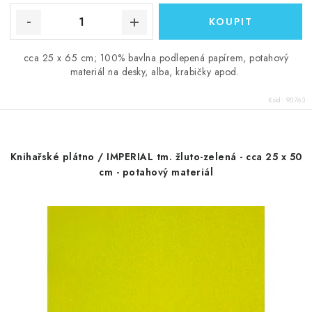
cca 25 x 65 cm; 100% bavlna podlepená papírem, potahový
materiál na desky, alba, krabičky apod.
Kód:
90763
Knihařské plátno / IMPERIAL tm. žluto-zelená - cca 25 x 50
cm - potahový materiál