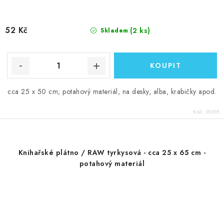
52 Kč
(2 ks)
Skladem
cca 25 x 50 cm; potahový materiál, na desky, alba, krabičky apod.
Kód:
90618
Knihařské plátno / RAW tyrkysová - cca 25 x 65 cm -
potahový materiál