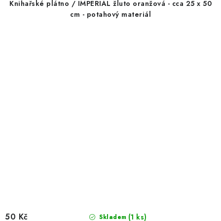
Knihařské plátno / IMPERIAL žluto oranžová - cca 25 x 50
cm - potahový materiál
50 Kč
(1 ks)
Skladem