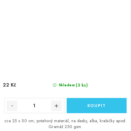
22 Kč
(3 ks)
Skladem
cca 25 x 50 cm; potahový materiál, na desky, alba, krabičky apod.
Gramáž 250 gsm.