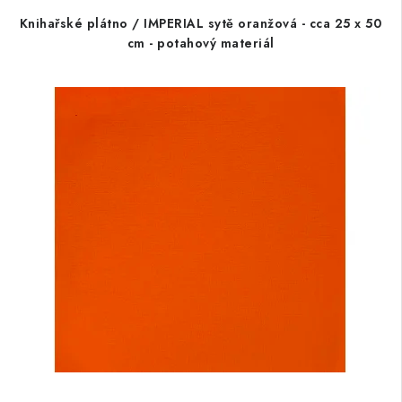
Knihařské plátno / IMPERIAL sytě oranžová - cca 25 x 50
cm - potahový materiál