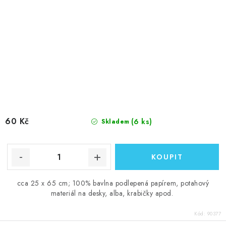
60 Kč
(6 ks)
Skladem
cca 25 x 65 cm; 100% bavlna podlepená papírem, potahový
materiál na desky, alba, krabičky apod.
Kód:
90377