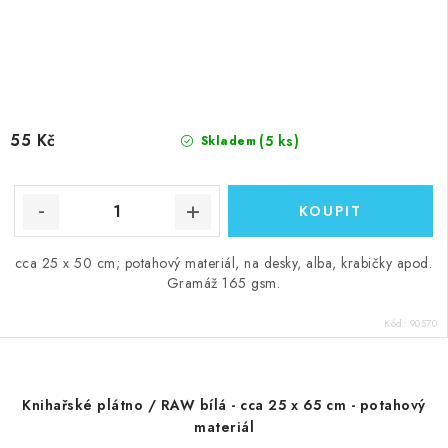
55 Kč
(5 ks)
Skladem
cca 25 x 50 cm; potahový materiál, na desky, alba, krabičky apod.
Gramáž 165 gsm.
Kód:
90570
Knihařské plátno / RAW bílá - cca 25 x 65 cm - potahový
materiál