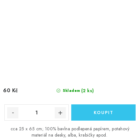
60 Kč
(2 ks)
Skladem
cca 25 x 65 cm; 100% bavlna podlepená papírem, potahový
materiál na desky, alba, krabičky apod.