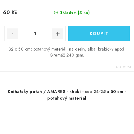
60 Kč
(3 ks)
Skladem
32 x 50 cm; potahový materiál, na desky, alba, krabičky apod.
Gramáž 240 gsm.
Kód:
90351
Knihařský potah / AMARES - khaki - cca 24-25 x 50 cm -
potahový materiál