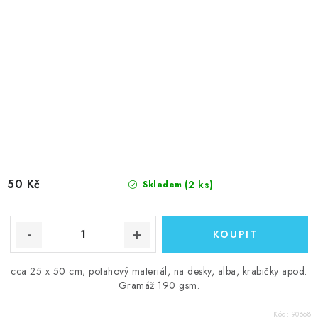
50 Kč
(2 ks)
Skladem
cca 25 x 50 cm; potahový materiál, na desky, alba, krabičky apod.
Gramáž 190 gsm.
Kód:
90668