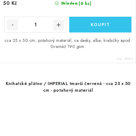
50 Kč
(6 ks)
Skladem
cca 25 x 50 cm; potahový materiál, na desky, alba, krabičky apod.
Gramáž 190 gsm.
Kód:
90673
Knihařské plátno / IMPERIAL tmavší červená - cca 25 x 50
cm - potahový materiál