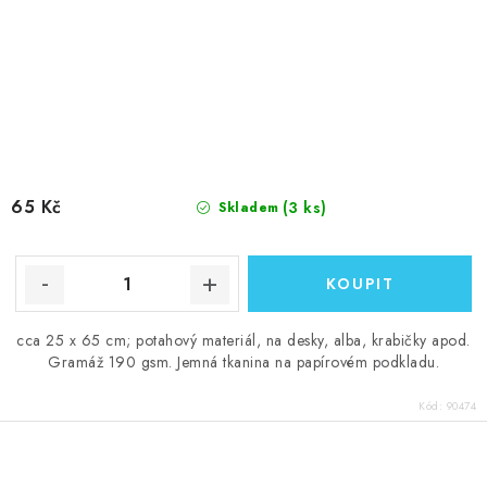
65 Kč
(3 ks)
Skladem
cca 25 x 65 cm; potahový materiál, na desky, alba, krabičky apod.
Gramáž 190 gsm. Jemná tkanina na papírovém podkladu.
Kód:
90474