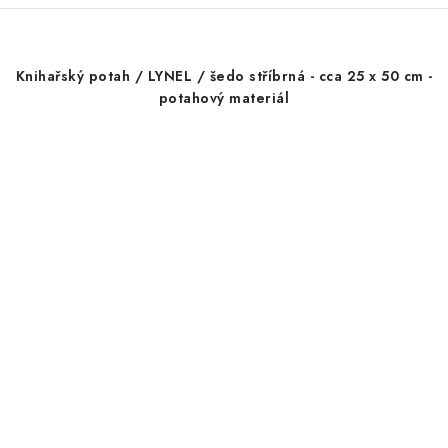
Knihařský potah / LYNEL / šedo stříbrná - cca 25 x 50 cm -
potahový materiál