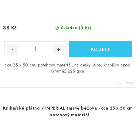
38 Kč
(3 ks)
Skladem
cca 25 x 50 cm; potahový materiál, na desky, alba, krabičky apod.
Gramáž 225 gsm.
Kód:
89524
Knihařské plátno / IMPERIAL tmavě béžová - cca 25 x 50 cm
- potahový materiál