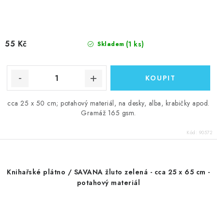
55 Kč
(1 ks)
Skladem
cca 25 x 50 cm; potahový materiál, na desky, alba, krabičky apod.
Gramáž 165 gsm.
Kód:
90572
Knihařské plátno / SAVANA žluto zelená - cca 25 x 65 cm -
potahový materiál