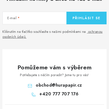
E-mail
PŘIHLÁSIT SE
Kliknutím na tlačítko souhlasíte s našimi podmínkami na
ochranou
osobních údajů
.
Pomůžeme vám s výběrem
Potřebujete s něčím poradit? Jsme tu pro vás!
obchod
@
hurapapir.cz
+420 777 707 176