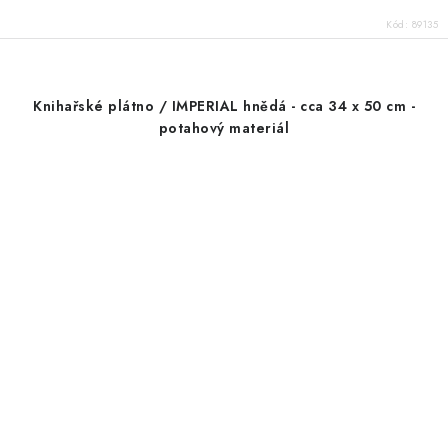
Kód:
89135
Knihařské plátno / IMPERIAL hnědá - cca 34 x 50 cm -
potahový materiál