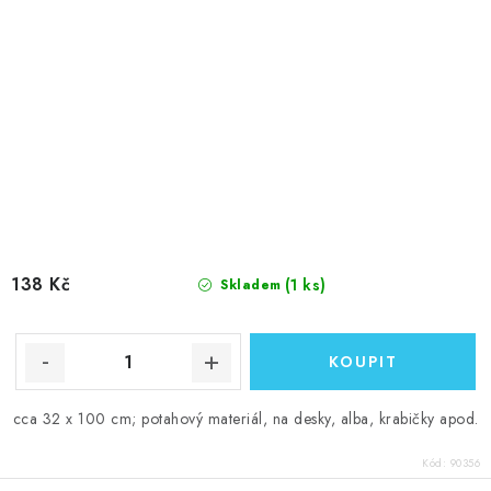
138 Kč
(1 ks)
Skladem
cca 32 x 100 cm; potahový materiál, na desky, alba, krabičky apod.
Kód:
90356