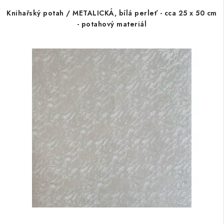
Knihařský potah / METALICKÁ, bílá perleť - cca 25 x 50 cm
- potahový materiál