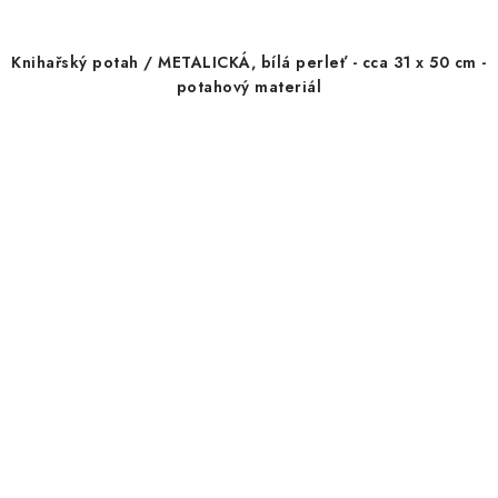
Knihařský potah / METALICKÁ, bílá perleť - cca 31 x 50 cm -
potahový materiál