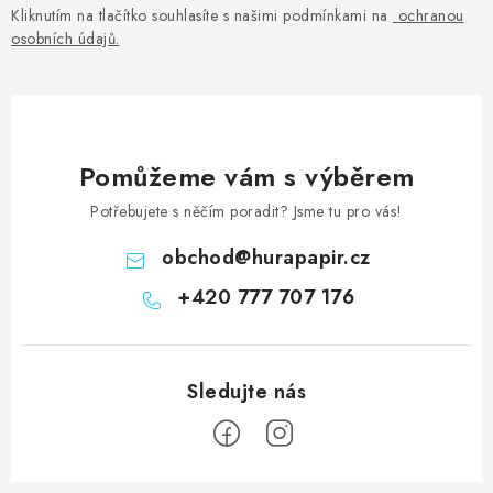
Kliknutím na tlačítko souhlasíte s našimi podmínkami na
ochranou
osobních údajů
.
Pomůžeme vám s výběrem
Potřebujete s něčím poradit? Jsme tu pro vás!
obchod
@
hurapapir.cz
+420 777 707 176