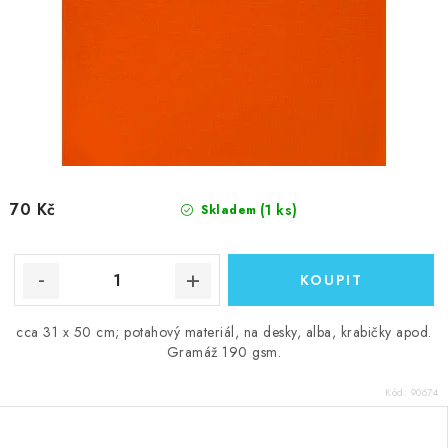
70 Kč
(1 ks)
Skladem
cca 31 x 50 cm; potahový materiál, na desky, alba, krabičky apod.
Gramáž 190 gsm.
Kód:
90674