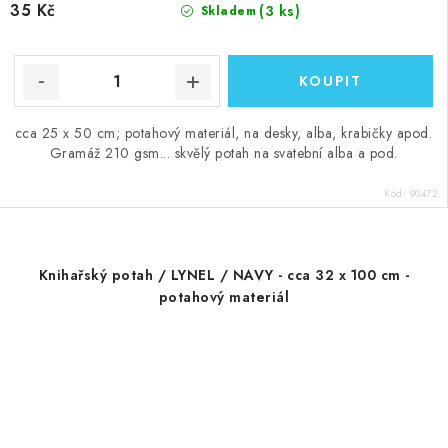
35 Kč
(3 ks)
Skladem
cca 25 x 50 cm; potahový materiál, na desky, alba, krabičky apod.
Gramáž 210 gsm... skvělý potah na svatební alba a pod.
Kód:
90472
Knihařský potah / LYNEL / NAVY - cca 32 x 100 cm -
potahový materiál