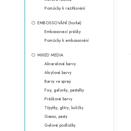
Pomůcky k razítkování
EMBOSSOVÁNÍ (horké)
Embossovací prášky
Pomůcky k embossování
MIXED MEDIA
Akvarelové barvy
Akrylové barvy
Barvy ve spreji
Fixy, gelovky, pastelky
Práškové barvy
Třpytky, glitry, kuličky
Gesso, pasty
Gelové podložky