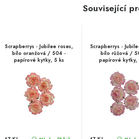
Související p
Scrapberrys - Jubilee roses,
Scrapberrys - Jubile
bílo oranžová / 504 -
bílo růžová / 5
papírové kytky, 5 ks
papírové kytky,