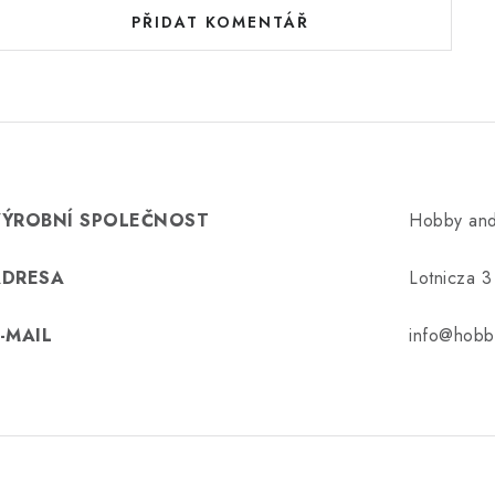
PŘIDAT KOMENTÁŘ
VÝROBNÍ SPOLEČNOST
Hobby and
ADRESA
Lotnicza 
-MAIL
info@hobb