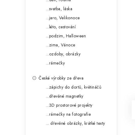
...svatba, láska
...jaro, Velikonoce
...léto, cestování
...podzim, Halloween
...zima, Vánoce
...ozdoby, obrázky
...rámečky
České výrobky ze dřeva
...zápichy do dortů, květináčů
...dřevěné magnetky
...3D prostorové projekty
...rámečky na fotografie
... dřevěné obrázky, krátké texty