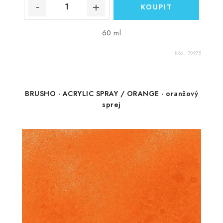
60 ml
Kód:
70975
BRUSHO - ACRYLIC SPRAY / ORANGE - oranžový
sprej