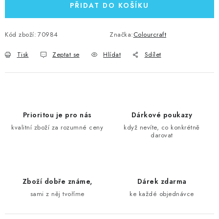
PŘIDAT DO KOŠÍKU
Kód zboží:
70984
Značka:
Colourcraft
Tisk
Zeptat se
Hlídat
Sdílet
Prioritou je pro nás
Dárkové poukazy
kvalitní zboží za rozumné ceny
když nevíte, co konkrétně
darovat
Zboží dobře známe,
Dárek zdarma
sami z něj tvoříme
ke každé objednávce