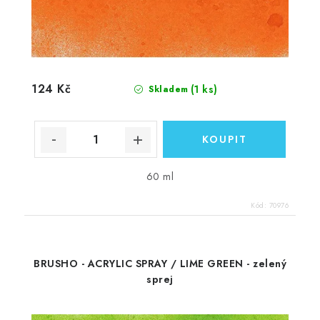
124 Kč
(1 ks)
Skladem
60 ml
Kód:
70976
BRUSHO - ACRYLIC SPRAY / LIME GREEN - zelený
sprej