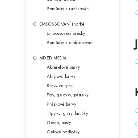
Pomůcky k razítkování
EMBOSSOVÁNÍ (horké)
Embossovací prášky
Pomůcky k embossování
MIXED MEDIA
Akvarelové barvy
Akrylové barvy
Barvy ve spreji
Fixy, gelovky, pastelky
Práškové barvy
Třpytky, glitry, kuličky
Gesso, pasty
Gelové podložky