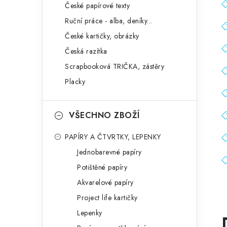
České papírové texty
Ruční práce - alba, deníky...
České kartičky, obrázky
Česká razítka
Scrapbooková TRIČKA, zástěry
Placky
VŠECHNO ZBOŽÍ
PAPÍRY A ČTVRTKY, LEPENKY
Jednobarevné papíry
Potištěné papíry
Akvarelové papíry
Project life kartičky
Lepenky