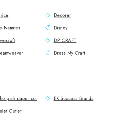
rice
Decorer
e-Namites
Disney
vecraft
DP CRAFT
eamweaver
Dress My Craft
ho park paper co.
EK Success Brands
elet Outlet