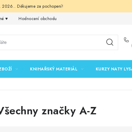
 2026... Děkujeme za pochopení!
né ♥️
Hodnocení obchodu
Obchodní podmínky
Podmínk
ZBOŽÍ
KNIHAŘSKÝ MATERIÁL
KURZY NATY LYS
Všechny značky A-Z