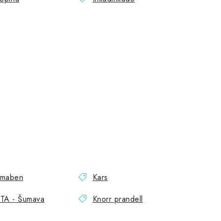
amaben
Kars
TA - Šumava
Knorr prandell