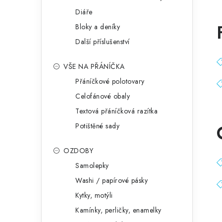
Diáře
Bloky a deníky
Další příslušenství
VŠE NA PŘÁNÍČKA
Přáníčkové polotovary
Celofánové obaly
Textová přáníčková razítka
Potištěné sady
OZDOBY
Samolepky
Washi / papírové pásky
Kytky, motýli
Kamínky, perličky, enamelky