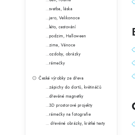
...svatba, láska
...jaro, Velikonoce
...léto, cestování
...podzim, Halloween
...zima, Vánoce
...ozdoby, obrázky
...rámečky
České výrobky ze dřeva
...zápichy do dortů, květináčů
...dřevěné magnetky
...3D prostorové projekty
...rámečky na fotografie
... dřevěné obrázky, krátké texty