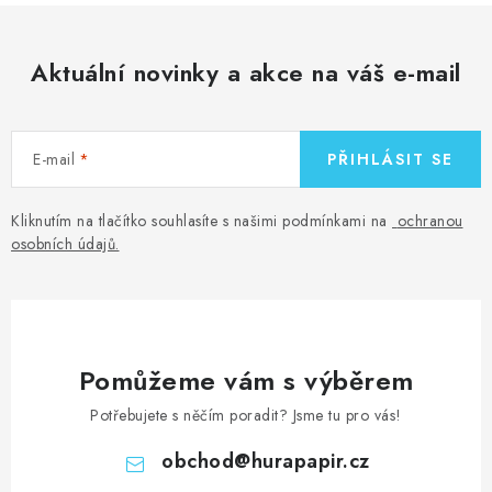
Aktuální novinky a akce na váš e-mail
E-mail
PŘIHLÁSIT SE
Kliknutím na tlačítko souhlasíte s našimi podmínkami na
ochranou
osobních údajů
.
Pomůžeme vám s výběrem
Potřebujete s něčím poradit? Jsme tu pro vás!
obchod
@
hurapapir.cz