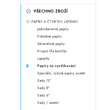
VŠECHNO ZBOŽÍ
PAPÍRY A ČTVRTKY, LEPENKY
Jednobarevné papíry
Potištěné papíry
Akvarelové papíry
Project life kartičky
Lepenky
Papíry na vystřihování
Speciální, rýžové papíry, acetát
Sady 12"
Sady 8"
Sady 6"
Sady / ostatní