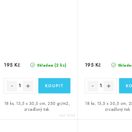
195 Kč
195 Kč
(2 ks)
Skladem
Sklade
18 ks; 15,5 x 30,5 cm; 250 gr/m2,
18 ks; 15,5 x 30,5 cm; 
zrcadlový tisk.
zrcadlový tisk.
Kód:
90325