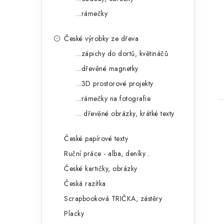
...rámečky
České výrobky ze dřeva
...zápichy do dortů, květináčů
...dřevěné magnetky
...3D prostorové projekty
...rámečky na fotografie
... dřevěné obrázky, krátké texty
České papírové texty
Ruční práce - alba, deníky...
České kartičky, obrázky
Česká razítka
Scrapbooková TRIČKA, zástěry
Placky