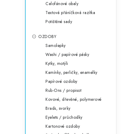
Celofánové obaly
Textová přáníčková razítka
Potištěné sady
OZDOBY
Samolepky
Washi / papírové pásky
Kytky, motýli
Kamínky, perličky, enamelky
Papírové ozdoby
Rub-Ons / propisot
Kovové, dřevěné, polymerové
Brads, svorky
Eyelets / průchodky
Kartonové ozdoby