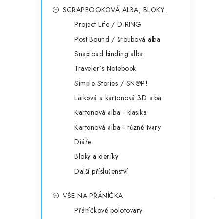
SCRAPBOOKOVÁ ALBA, BLOKY...
Project Life / D-RING
Post Bound / šroubová alba
Snapload binding alba
Traveler´s Notebook
Simple Stories / SN@P!
Látková a kartonová 3D alba
Kartonová alba - klasika
Kartonová alba - různé tvary
Diáře
Bloky a deníky
Další příslušenství
VŠE NA PŘÁNÍČKA
Přáníčkové polotovary