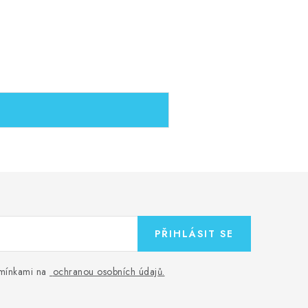
PŘIHLÁSIT SE
odmínkami na
ochranou osobních údajů
.