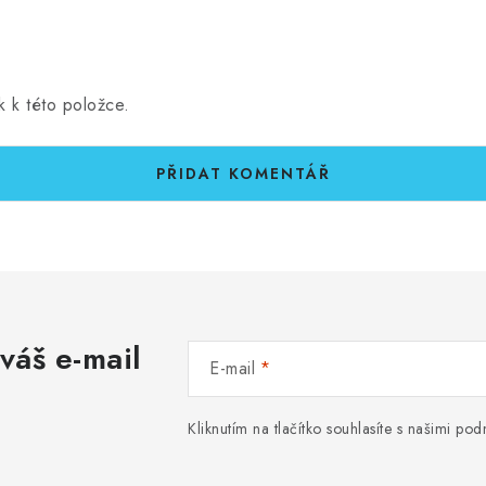
k k této položce.
PŘIDAT KOMENTÁŘ
váš e-mail
E-mail
Kliknutím na tlačítko souhlasíte s našimi p