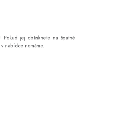
! Pokud jej obtisknete na špatné
ní v nabídce nemáme.