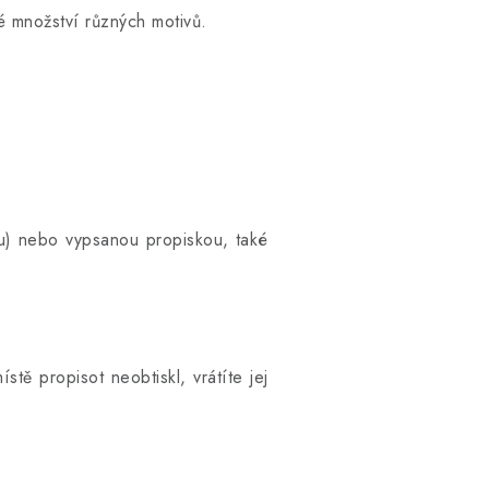
 množství různých motivů.
ku) nebo vypsanou propiskou, také
tě propisot neobtiskl, vrátíte jej