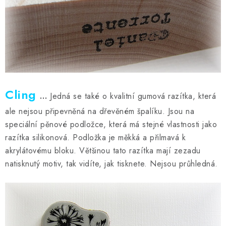
Cling
…
Jedná se také o kvalitní gumová razítka, která
ale nejsou připevněná na dřevěném špalíku. Jsou na
speciální pěnové podložce, která má stejné vlastnosti jako
razítka silikonová. Podložka je měkká a přilmavá k
akrylátovému bloku. Většinou tato razítka mají zezadu
natisknutý motiv, tak vidíte, jak tisknete. Nejsou průhledná.