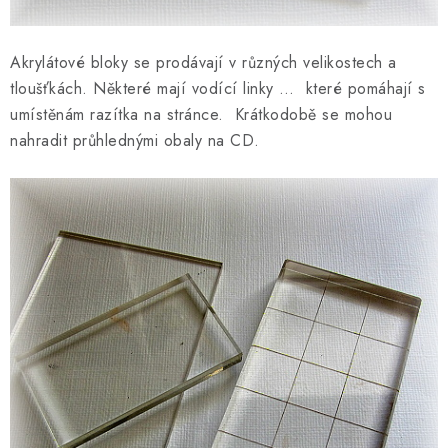
Akrylátové bloky se prodávají v různých velikostech a
tloušťkách. Některé mají vodící linky … které pomáhají s
umístěnám razítka na stránce. Krátkodobě se mohou
nahradit průhlednými obaly na CD.