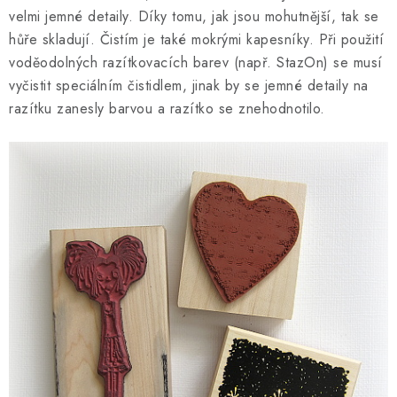
velmi jemné detaily. Díky tomu, jak jsou mohutnější, tak se
hůře skladují. Čistím je také mokrými kapesníky. Při použití
voděodolných razítkovacích barev (např. StazOn) se musí
vyčistit speciálním čistidlem, jinak by se jemné detaily na
razítku zanesly barvou a razítko se znehodnotilo.