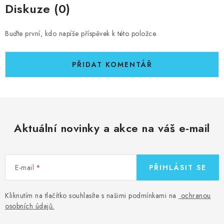
Diskuze (0)
Buďte první, kdo napíše příspěvek k této položce.
PŘIDAT KOMENTÁŘ
Aktuální novinky a akce na váš e-mail
E-mail
PŘIHLÁSIT SE
Kliknutím na tlačítko souhlasíte s našimi podmínkami na
ochranou
osobních údajů
.