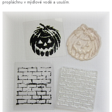
propláchnu v mýdlové vodě a usuším.