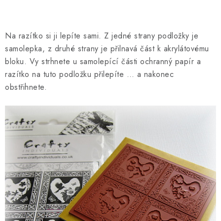
Na razítko si ji lepíte sami. Z jedné strany podložky je
samolepka, z druhé strany je přilnavá část k akrylátovému
bloku. Vy strhnete u samolepící části ochranný papír a
razítko na tuto podložku přilepíte … a nakonec
obstřihnete.