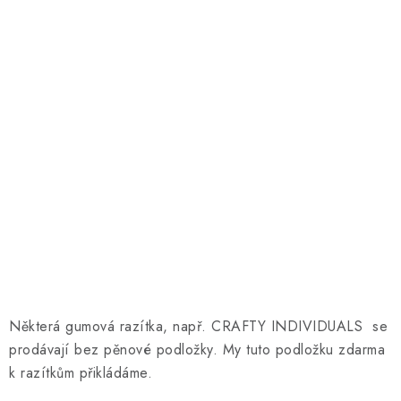
Některá gumová razítka, např. CRAFTY INDIVIDUALS se
prodávají bez pěnové podložky. My tuto podložku zdarma
k razítkům přikládáme.