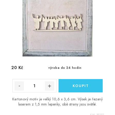
20 Kč
výroba do 24 hodin
Kartonový motiv je velký 10,6 x 3,6 cm. Výsek je řezaný
laserem z 1,5 mm lepenky, obě strany jsou světlé.
Kód:
89355