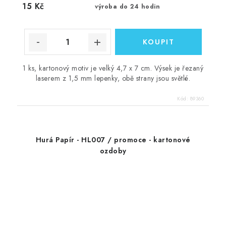
15 Kč
výroba do 24 hodin
1 ks, kartonový motiv je velký 4,7 x 7 cm. Výsek je řezaný
laserem z 1,5 mm lepenky, obě strany jsou světlé.
Kód:
89360
Hurá Papír - HL007 / promoce - kartonové
ozdoby