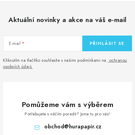
Aktuální novinky a akce na váš e-mail
E-mail
PŘIHLÁSIT SE
Kliknutím na tlačítko souhlasíte s našimi podmínkami na
ochranou
osobních údajů
.
Pomůžeme vám s výběrem
Potřebujete s něčím poradit? Jsme tu pro vás!
obchod
@
hurapapir.cz