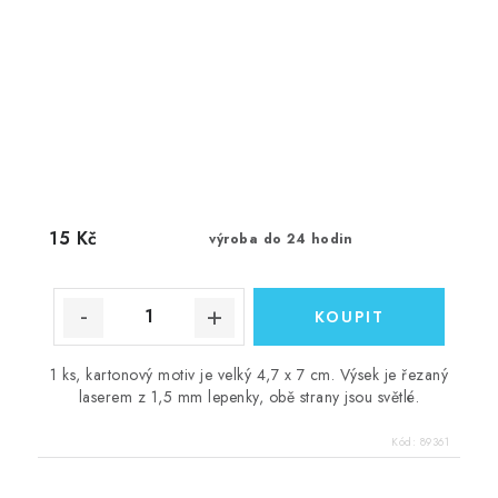
15 Kč
výroba do 24 hodin
1 ks, kartonový motiv je velký 4,7 x 7 cm. Výsek je řezaný
laserem z 1,5 mm lepenky, obě strany jsou světlé.
Kód:
89361