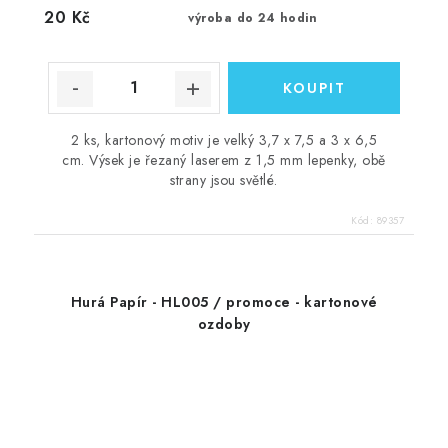
20 Kč
výroba do 24 hodin
2 ks, kartonový motiv je velký 3,7 x 7,5 a 3 x 6,5
cm. Výsek je řezaný laserem z 1,5 mm lepenky, obě
strany jsou světlé.
Kód:
89357
Hurá Papír - HL005 / promoce - kartonové
ozdoby