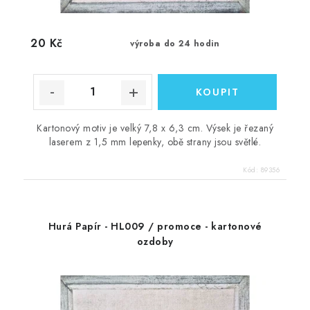
20 Kč
výroba do 24 hodin
Kartonový motiv je velký 7,8 x 6,3 cm. Výsek je řezaný
laserem z 1,5 mm lepenky, obě strany jsou světlé.
Kód:
89356
Hurá Papír - HL009 / promoce - kartonové
ozdoby