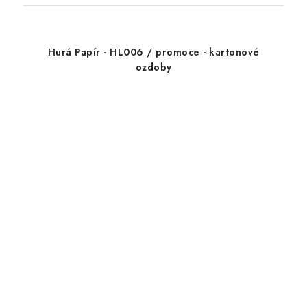
Hurá Papír - HL006 / promoce - kartonové
ozdoby