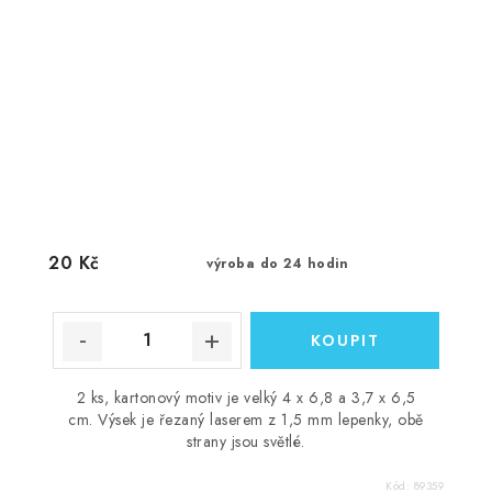
20 Kč
výroba do 24 hodin
2 ks, kartonový motiv je velký 4 x 6,8 a 3,7 x 6,5
cm. Výsek je řezaný laserem z 1,5 mm lepenky, obě
strany jsou světlé.
Kód:
89359