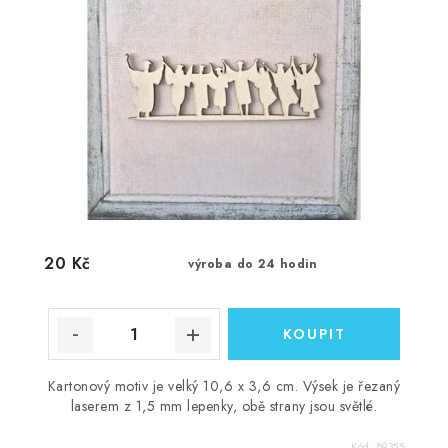
20 Kč
výroba do 24 hodin
Kartonový motiv je velký 10,6 x 3,6 cm. Výsek je řezaný
laserem z 1,5 mm lepenky, obě strany jsou světlé.
Kód:
89355