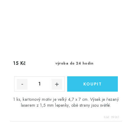
15 Kč
výroba do 24 hodin
1 ks, kartonový motiv je velký 4,7 x 7 cm. Výsek je řezaný
laserem z 1,5 mm lepenky, obě strany jsou světlé.
Kód:
89361