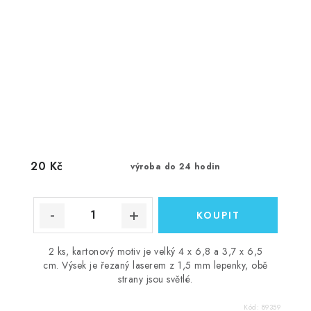
20 Kč
výroba do 24 hodin
2 ks, kartonový motiv je velký 4 x 6,8 a 3,7 x 6,5
cm. Výsek je řezaný laserem z 1,5 mm lepenky, obě
strany jsou světlé.
Kód:
89359