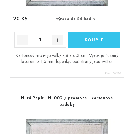
20 Kč
výroba do 24 hodin
Kartonový motiv je velký 7,8 x 6,3 cm. Výsek je řezaný
laserem z 1,5 mm lepenky, obě strany jsou světlé.
Kód:
89356
Hurá Papír - HL009 / promoce - kartonové
ozdoby