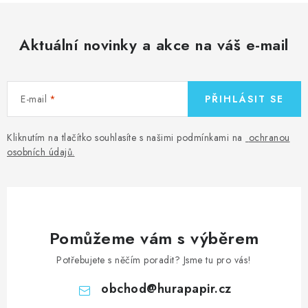
Aktuální novinky a akce na váš e-mail
E-mail
PŘIHLÁSIT SE
Kliknutím na tlačítko souhlasíte s našimi podmínkami na
ochranou
osobních údajů
.
Pomůžeme vám s výběrem
Potřebujete s něčím poradit? Jsme tu pro vás!
obchod
@
hurapapir.cz