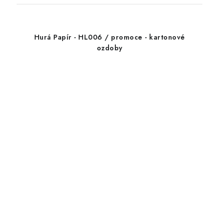
Hurá Papír - HL006 / promoce - kartonové
ozdoby