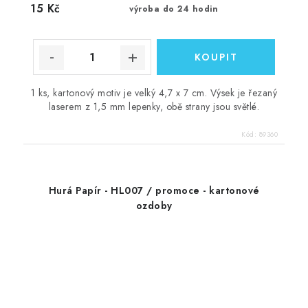
15 Kč
výroba do 24 hodin
1 ks, kartonový motiv je velký 4,7 x 7 cm. Výsek je řezaný
laserem z 1,5 mm lepenky, obě strany jsou světlé.
Kód:
89360
Hurá Papír - HL007 / promoce - kartonové
ozdoby