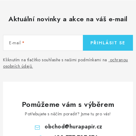
Aktuální novinky a akce na váš e-mail
E-mail
PŘIHLÁSIT SE
Kliknutím na tlačítko souhlasíte s našimi podmínkami na
ochranou
osobních údajů
.
Pomůžeme vám s výběrem
Potřebujete s něčím poradit? Jsme tu pro vás!
obchod
@
hurapapir.cz