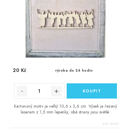
20 Kč
výroba do 24 hodin
Kartonový motiv je velký 10,6 x 3,6 cm. Výsek je řezaný
laserem z 1,5 mm lepenky, obě strany jsou světlé.
Kód:
89355