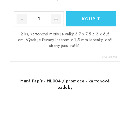
2 ks, kartonový motiv je velký 3,7 x 7,5 a 3 x 6,5
cm. Výsek je řezaný laserem z 1,5 mm lepenky, obě
strany jsou světlé.
Kód:
89357
Hurá Papír - HL004 / promoce - kartonové
ozdoby