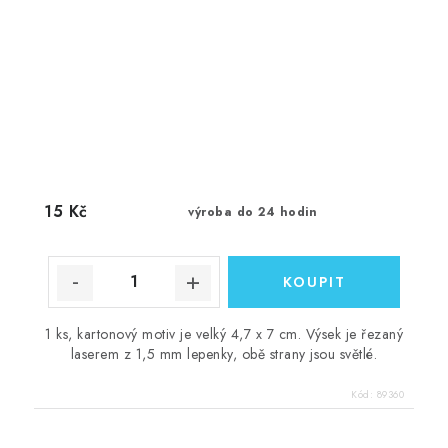
15 Kč
výroba do 24 hodin
1 ks, kartonový motiv je velký 4,7 x 7 cm. Výsek je řezaný
laserem z 1,5 mm lepenky, obě strany jsou světlé.
Kód:
89360