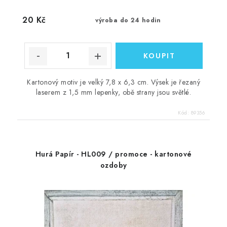
20 Kč
výroba do 24 hodin
Kartonový motiv je velký 7,8 x 6,3 cm. Výsek je řezaný
laserem z 1,5 mm lepenky, obě strany jsou světlé.
Kód:
89356
Hurá Papír - HL009 / promoce - kartonové
ozdoby