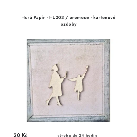
Hurá Papír - HL003 / promoce - kartonové
ozdoby
20 Kč
výroba do 24 hodin