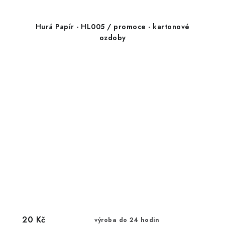
Hurá Papír - HL005 / promoce - kartonové
ozdoby
20 Kč
výroba do 24 hodin