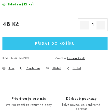
(12 ks)
Skladem
48 Kč
Měrná cena:
PŘIDAT DO KOŠÍKU
Kód zboží:
85203
Značka:
Lemon Craft
Tisk
Zeptat se
Hlídat
Sdílet
Prioritou je pro nás
Dárkové poukazy
kvalitní zboží za rozumné ceny
když nevíte, co konkrétně
darovat