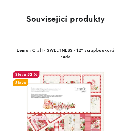
Související produkty
Lemon Craft - SWEETNESS - 12" scrapbooková
sada
52 %
Sleva