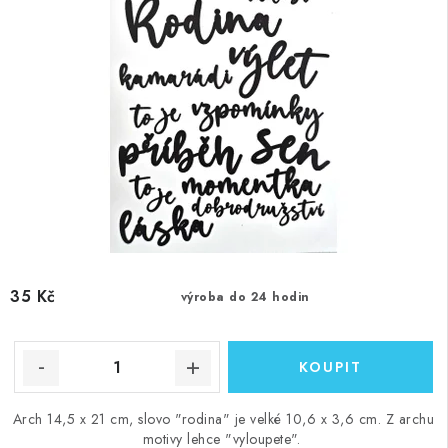
35 Kč
výroba do 24 hodin
Arch 14,5 x 21 cm, slovo "rodina" je velké 10,6 x 3,6 cm. Z archu
motivy lehce "vyloupete".