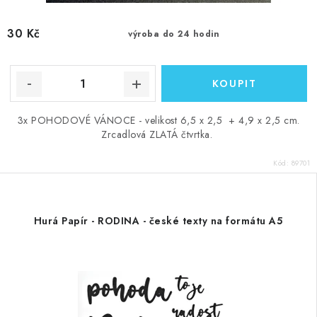
30 Kč
výroba do 24 hodin
3x POHODOVÉ VÁNOCE - velikost 6,5 x 2,5 + 4,9 x 2,5 cm.
Zrcadlová ZLATÁ čtvrtka.
Kód:
89701
Hurá Papír - RODINA - české texty na formátu A5