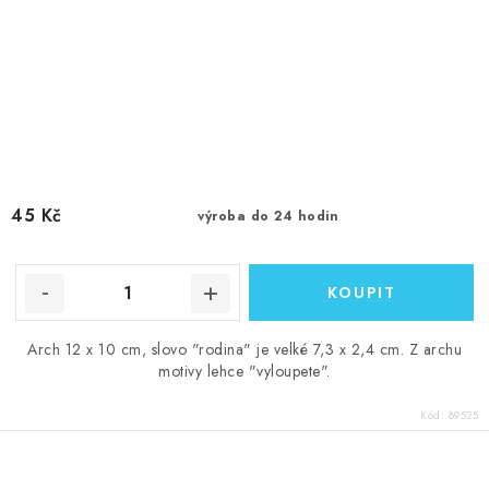
45 Kč
výroba do 24 hodin
Arch 12 x 10 cm, slovo "rodina" je velké 7,3 x 2,4 cm. Z archu
motivy lehce "vyloupete".
Kód:
89525