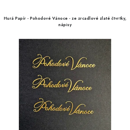
Hurá Papír - Pohodové Vánoce - ze zrcadlové zlaté čtvrtky,
nápisy