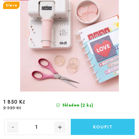
Sleva
1 850 Kč
(2 ks)
Skladem
2 323 Kč