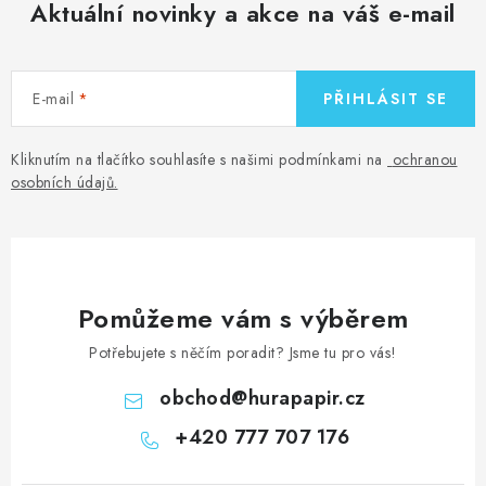
Aktuální novinky a akce na váš e-mail
E-mail
PŘIHLÁSIT SE
Kliknutím na tlačítko souhlasíte s našimi podmínkami na
ochranou
osobních údajů
.
Pomůžeme vám s výběrem
Potřebujete s něčím poradit? Jsme tu pro vás!
obchod
@
hurapapir.cz
+420 777 707 176