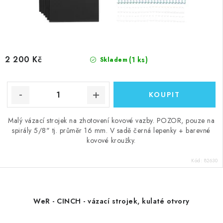
2 200 Kč
(1 ks)
Skladem
Malý vázací strojek na zhotovení kovové vazby. POZOR, pouze na
spirály 5/8" tj. průměr 16 mm. V sadě černá lepenky + barevné
kovové kroužky.
Kód:
82630
WeR - CINCH - vázací strojek, kulaté otvory