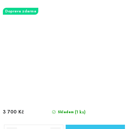
Doprava zdarma
3 700 Kč
(1 ks)
Skladem