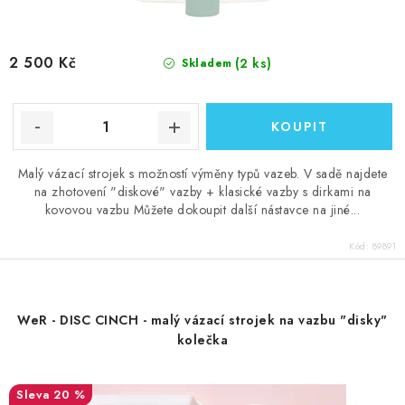
2 500 Kč
(2 ks)
Skladem
Malý vázací strojek s možností výměny typů vazeb. V sadě najdete
na zhotovení "diskové" vazby + klasické vazby s dirkami na
kovovou vazbu Můžete dokoupit další nástavce na jiné...
Kód:
89891
WeR - DISC CINCH - malý vázací strojek na vazbu "disky"
kolečka
20 %