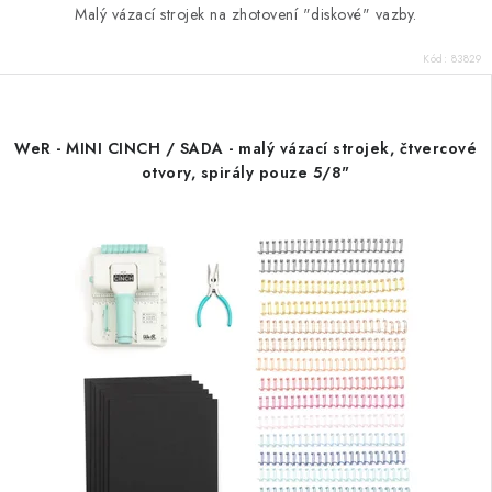
Malý vázací strojek na zhotovení "diskové" vazby.
Kód:
83829
WeR - MINI CINCH / SADA - malý vázací strojek, čtvercové
otvory, spirály pouze 5/8"