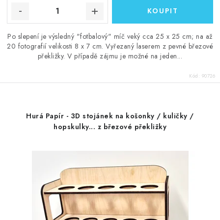
Po slepení je výsledný "fotbalový" míč veký cca 25 x 25 cm; na až
20 fotografií velikosti 8 x 7 cm. Vyřezaný laserem z pevné březové
překližky. V případě zájmu je možné na jeden...
Kód:
90726
Hurá Papír - 3D stojánek na košonky / kuličky /
hopskulky... z březové překližky