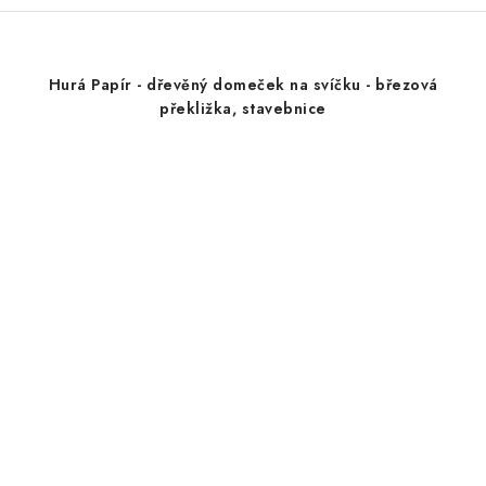
Hurá Papír - dřevěný domeček na svíčku - březová
překližka, stavebnice