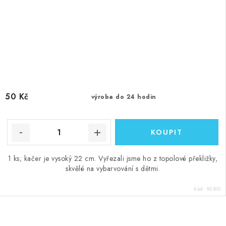
50 Kč
výroba do 24 hodin
1 ks; kačer je vysoký 22 cm. Vyřezali jsme ho z topolové překližky,
skvělé na vybarvování s dětmi.
Kód:
90300