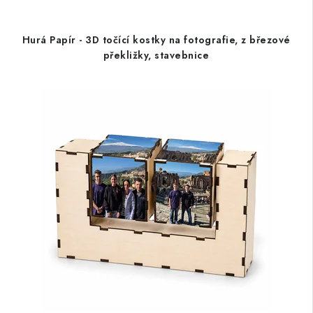
Hurá Papír - 3D točící kostky na fotografie, z březové
překližky, stavebnice