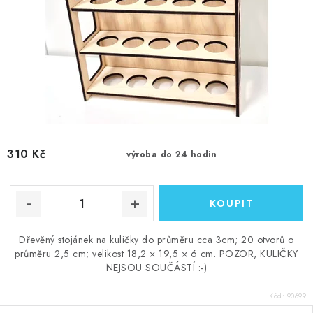
310 Kč
výroba do 24 hodin
Dřevěný stojánek na kuličky do průměru cca 3cm; 20 otvorů o
průměru 2,5 cm; velikost 18,2 × 19,5 × 6 cm. POZOR, KULIČKY
NEJSOU SOUČÁSTÍ :-)
Kód:
90699