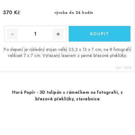
370 Kč
výroba do 24 hodin
Po slepení je výsledný stojan velký 23,2 x 13 x 7 cm; na 8 fotografií
velikosti 7 x 7 cm. Vyřezaný laserem z pevné březové překližky.
Kód:
90678
Hurá Papír - 3D tulipán s rámečkem na fotografii, z
březové překližky, stavebnice