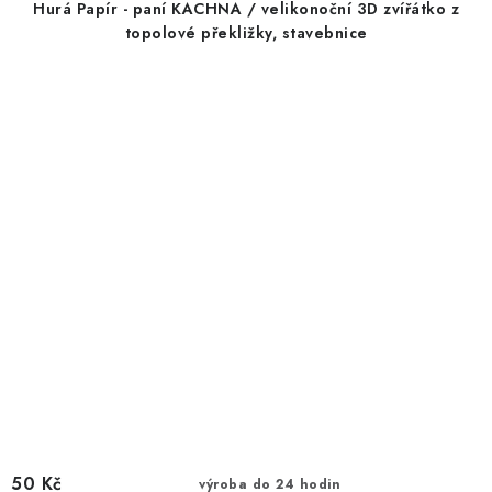
Hurá Papír - paní KACHNA / velikonoční 3D zvířátko z
topolové překližky, stavebnice
50 Kč
výroba do 24 hodin