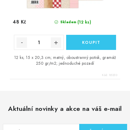
48 Kč
(12 ks)
Skladem
12 ks; 15 x 20,3 cm; matný, oboustranný potisk, gramáž
250 gr/m2; jednoduché pozadí
Kód:
85203
Aktuální novinky a akce na váš e-mail