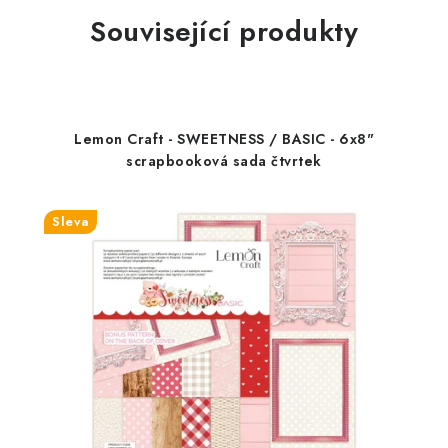
Související produkty
Lemon Craft - SWEETNESS / BASIC - 6x8"
scrapbooková sada čtvrtek
Sleva