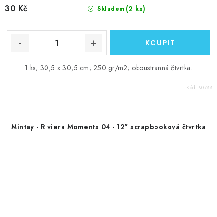
30 Kč
(2 ks)
Skladem
1 ks; 30,5 x 30,5 cm; 250 gr/m2; oboustranná čtvrtka.
Kód:
90788
Mintay - Riviera Moments 04 - 12" scrapbooková čtvrtka