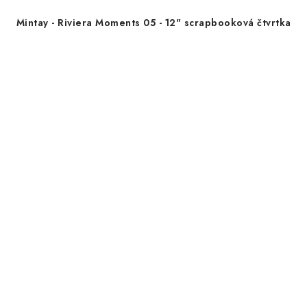
Mintay - Riviera Moments 05 - 12" scrapbooková čtvrtka