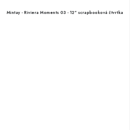
Mintay - Riviera Moments 03 - 12" scrapbooková čtvrtka