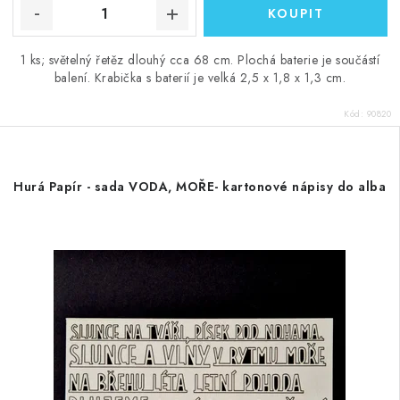
1 ks; světelný řetěz dlouhý cca 68 cm. Plochá baterie je součástí
balení. Krabička s baterií je velká 2,5 x 1,8 x 1,3 cm.
Kód:
90820
Hurá Papír - sada VODA, MOŘE- kartonové nápisy do alba