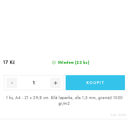
17 Kč
(23 ks)
Skladem
1 ks, A4 - 21 x 29,8 cm. Bílá lepenka, síla 1,5 mm, gramáž 1050
gr/m2.
Kód:
90789