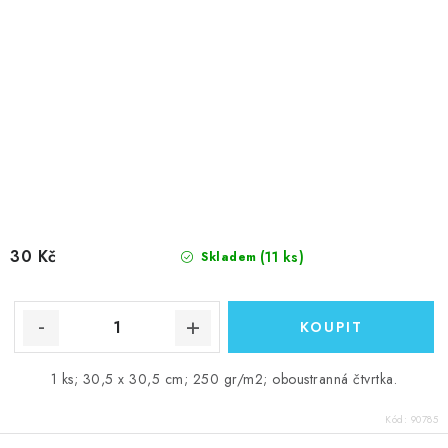
30 Kč
(11 ks)
Skladem
1 ks; 30,5 x 30,5 cm; 250 gr/m2; oboustranná čtvrtka.
Kód:
90785