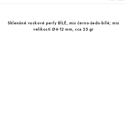
Skleněné voskové perly BÍLÉ, mix černo-šedo-bílé; mix
velikostí Ø4-12 mm, cca 25 gr