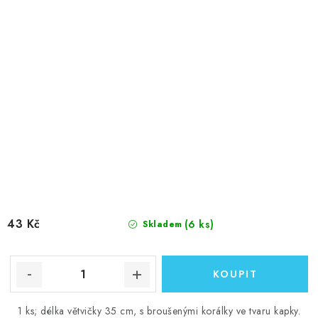
43 Kč
(6 ks)
Skladem
1 ks; délka větvičky 35 cm, s broušenými korálky ve tvaru kapky.