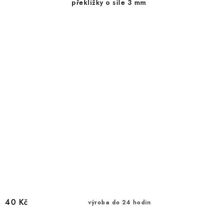
překližky o síle 3 mm
40 Kč
výroba do 24 hodin