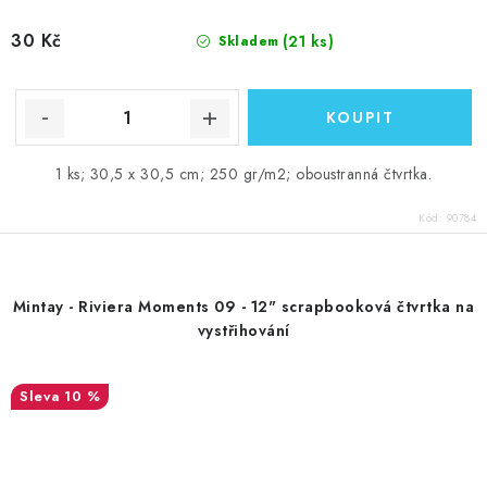
30 Kč
(21 ks)
Skladem
1 ks; 30,5 x 30,5 cm; 250 gr/m2; oboustranná čtvrtka.
Kód:
90784
Mintay - Riviera Moments 09 - 12" scrapbooková čtvrtka na
vystřihování
10 %