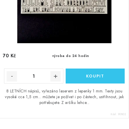
70 Kč
výroba do 24 hodin
8 LETNÍCH nápisů, vyřezáno laserem z lepenky 1 mm. Texty jsou
vysoké cca 1,5 cm... můžete je požívat i po částech, ustřihnout, jak
potřebujete. Z aršíku lehce...
Kód:
90802