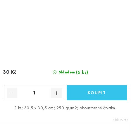
30 Kč
(6 ks)
Skladem
1 ks; 30,5 x 30,5 cm; 250 gr/m2; oboustranná čtvrtka.
Kód:
90787