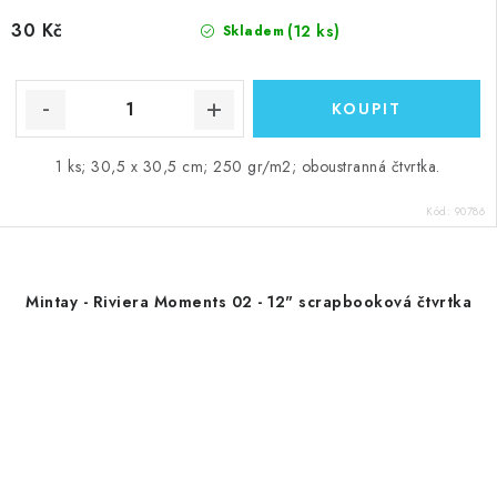
30 Kč
(12 ks)
Skladem
1 ks; 30,5 x 30,5 cm; 250 gr/m2; oboustranná čtvrtka.
Kód:
90786
Mintay - Riviera Moments 02 - 12" scrapbooková čtvrtka