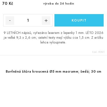
70 Kč
výroba do 24 hodin
9 LETNÍCH nápisů, vyřezáno laserem z lepenky 1 mm. LÉTO 2026
je velké 9,3 x 2,6 cm; ostatní texty mají výšku cca 1,5 cm. Z aršíku
lehce vyloupnete.
Kód:
90801
Bavlněná šňůra kroucená Ø5 mm macrame; šedá; 30 cm