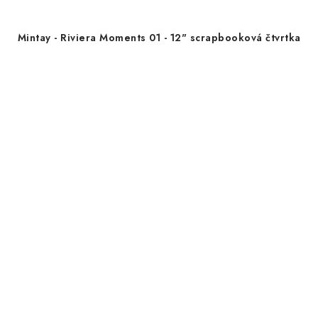
Mintay - Riviera Moments 01 - 12" scrapbooková čtvrtka