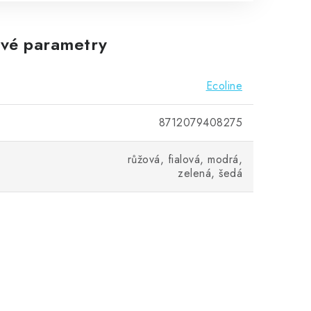
vé parametry
Ecoline
8712079408275
růžová, fialová, modrá,
zelená, šedá