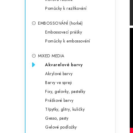
Pomůcky k razítkování
EMBOSSOVÁNÍ (horké)
Embossovací prášky
Pomůcky k embossování
MIXED MEDIA
Akvarelové barvy
Akrylové barvy
Barvy ve spreji
Fixy, gelovky, pastelky
Práškové barvy
Třpytky, glitry, kuličky
Gesso, pasty
Gelové podložky