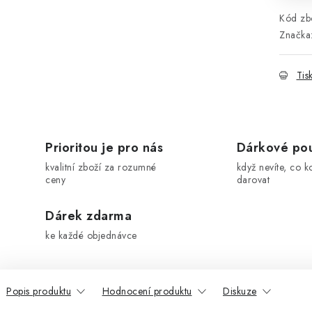
Kód zbo
Značka
Tis
Prioritou je pro nás
Dárkové po
kvalitní zboží za rozumné
když nevíte, co k
ceny
darovat
Dárek zdarma
ke každé objednávce
Popis produktu
Hodnocení produktu
Diskuze