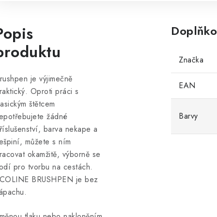
Popis
Doplňko
produktu
Značka
rushpen je výjimečně
EAN
raktický. Oproti práci s
lasickým štětcem
Barvy
epotřebujete žádné
říslušenství, barva nekape a
ešpiní, můžete s ním
racovat okamžitě, výborně se
odí pro tvorbu na cestách.
COLINE BRUSHPEN je bez
ápachu.
měnou tlaku nebo nakloněním