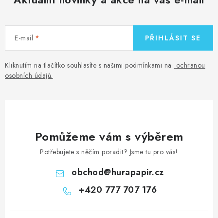
E-mail
PŘIHLÁSIT SE
Kliknutím na tlačítko souhlasíte s našimi podmínkami na
ochranou
osobních údajů
.
Pomůžeme vám s výběrem
Potřebujete s něčím poradit? Jsme tu pro vás!
obchod
@
hurapapir.cz
+420 777 707 176