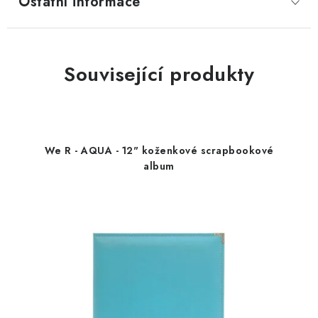
Ostatní informace
Související produkty
We R - AQUA - 12" koženkové scrapbookové
album