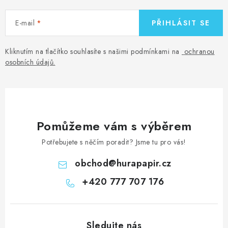
E-mail
PŘIHLÁSIT SE
Kliknutím na tlačítko souhlasíte s našimi podmínkami na
ochranou
osobních údajů
.
Pomůžeme vám s výběrem
Potřebujete s něčím poradit? Jsme tu pro vás!
obchod
@
hurapapir.cz
+420 777 707 176