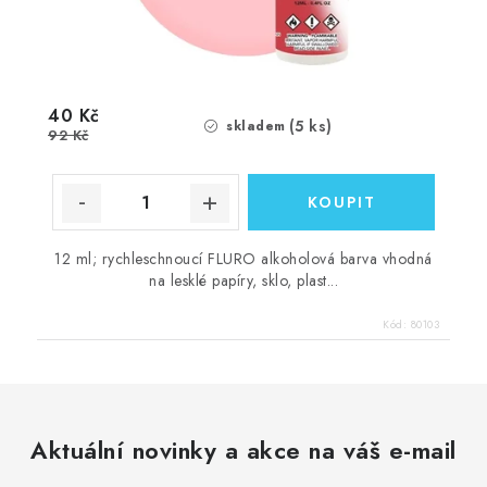
40 Kč
(5 ks)
skladem
92 Kč
12 ml; rychleschnoucí FLURO alkoholová barva vhodná
na lesklé papíry, sklo, plast...
Kód:
80103
Aktuální novinky a akce na váš e-mail