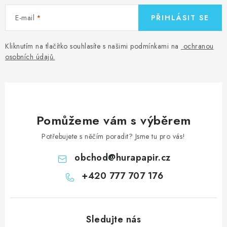
E-mail
PŘIHLÁSIT SE
Kliknutím na tlačítko souhlasíte s našimi podmínkami na
ochranou
osobních údajů
.
Pomůžeme vám s výběrem
Potřebujete s něčím poradit? Jsme tu pro vás!
obchod
@
hurapapir.cz
+420 777 707 176