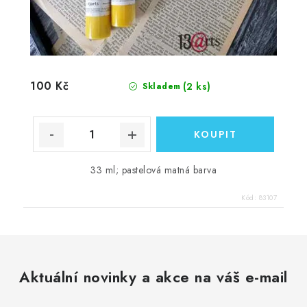
100 Kč
(2 ks)
Skladem
33 ml; pastelová matná barva
Kód:
83107
Aktuální novinky a akce na váš e-mail