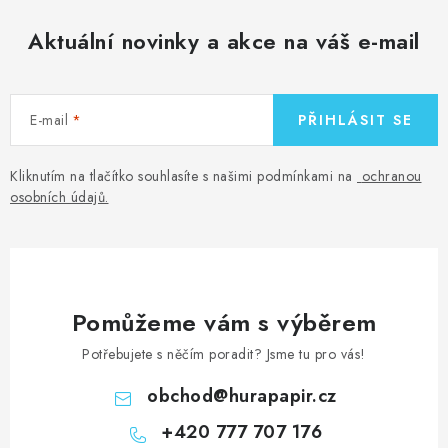
Aktuální novinky a akce na váš e-mail
E-mail
PŘIHLÁSIT SE
Kliknutím na tlačítko souhlasíte s našimi podmínkami na
ochranou
osobních údajů
.
Pomůžeme vám s výběrem
Potřebujete s něčím poradit? Jsme tu pro vás!
obchod
@
hurapapir.cz
+420 777 707 176